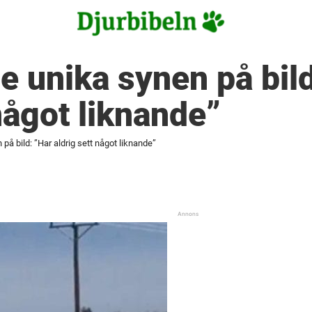
e unika synen på bild
något liknande”
på bild: ”Har aldrig sett något liknande”