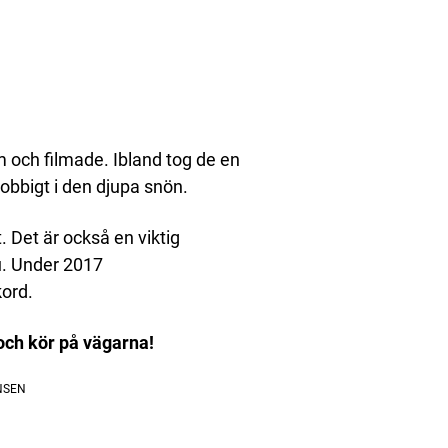
m och filmade. Ibland tog de en
jobbigt i den djupa snön.
 Det är också en viktig
u. Under 2017
kord.
och kör på vägarna!