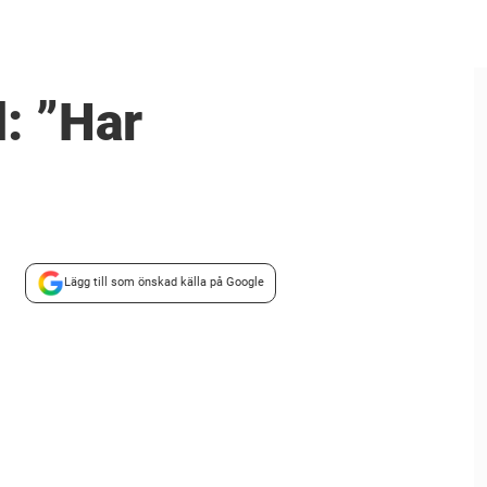
: ”Har
Lägg till som önskad källa på Google