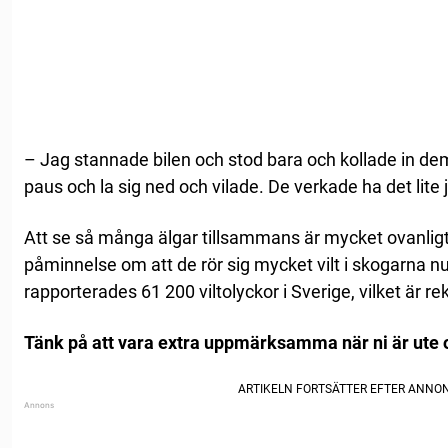
– Jag stannade bilen och stod bara och kollade in de
paus och la sig ned och vilade. De verkade ha det lite 
Att se så många älgar tillsammans är mycket ovanligt.
påminnelse om att de rör sig mycket vilt i skogarna n
rapporterades 61 200 viltolyckor i Sverige, vilket är re
Tänk på att vara extra uppmärksamma när ni är ute 