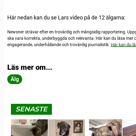
Här nedan kan du se Lars video på de 12 älgarna:
Newsner strävar efter en trovärdig och mångsidig rapportering. Up
ska vara korrekta, underbyggda och relevanta. Här kan du läsa mer o
engagerande, underhållande och trovärdig journalistik.
Här kan du lä
Läs mer om...
Älg
SENASTE