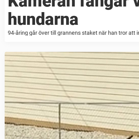
Kameran fångar 
hundarna
94-åring går över till grannens staket när han tror a