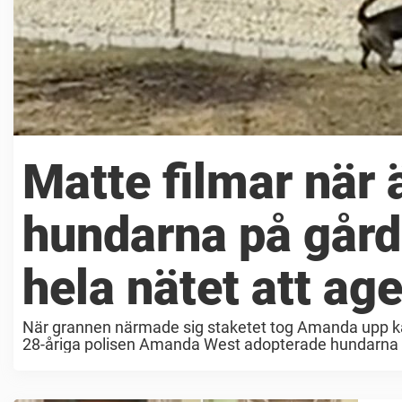
Matte filmar när 
hundarna på gård
hela nätet att ag
När grannen närmade sig staketet tog Amanda upp kam
28-åriga polisen Amanda West adopterade hundarna Ke