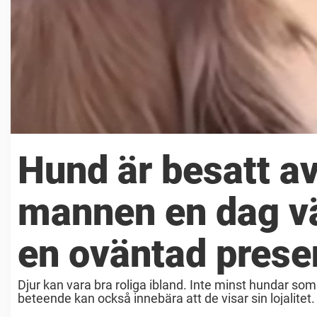
Hund är besatt av 
mannen en dag väl
en oväntad prese
Djur kan vara bra roliga ibland. Inte minst hundar som 
beteende kan också innebära att de visar sin lojalitet