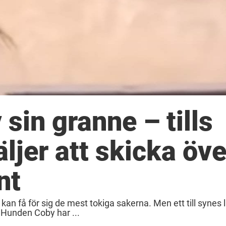
sin granne – tills
jer att skicka öve
nt
kan få för sig de mest tokiga sakerna. Men ett till synes l
. Hunden Coby har ...