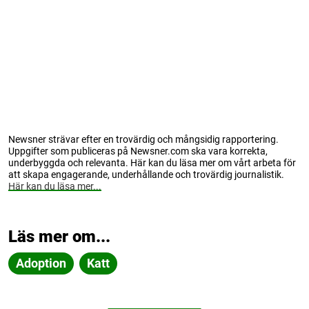
Newsner strävar efter en trovärdig och mångsidig rapportering.
Uppgifter som publiceras på Newsner.com ska vara korrekta,
underbyggda och relevanta. Här kan du läsa mer om vårt arbeta för
att skapa engagerande, underhållande och trovärdig journalistik.
Här kan du läsa mer...
Läs mer om...
Adoption
Katt