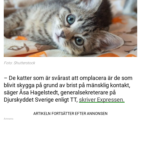
Foto: Shutterstock
– De katter som är svårast att omplacera är de som
blivit skygga på grund av brist på mänsklig kontakt,
säger Åsa Hagelstedt, generalsekreterare på
Djurskyddet Sverige enligt TT,
skriver Expressen.