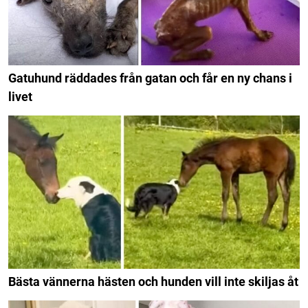
Gatuhund räddades från gatan och får en ny chans i
livet
Bästa vännerna hästen och hunden vill inte skiljas åt