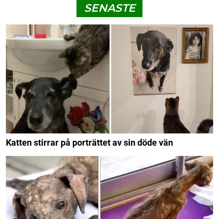
SENASTE
Katten stirrar på porträttet av sin döde vän