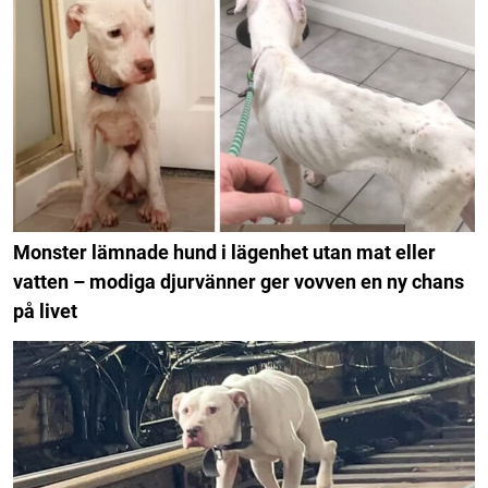
Monster lämnade hund i lägenhet utan mat eller
vatten – modiga djurvänner ger vovven en ny chans
på livet