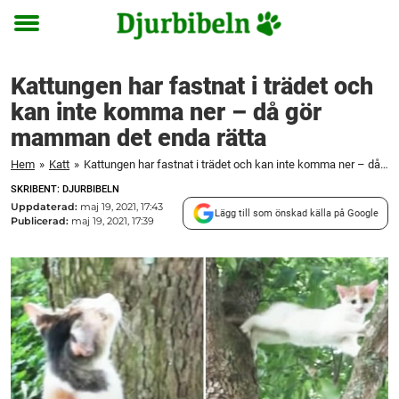
Toggle
menu
Kattungen har fastnat i trädet och
kan inte komma ner – då gör
mamman det enda rätta
Hem
»
Katt
»
Kattungen har fastnat i trädet och kan inte komma ner – då gör mamman det enda rätta
SKRIBENT: DJURBIBELN
Uppdaterad:
maj 19, 2021, 17:43
Lägg till som önskad källa på Google
Publicerad:
maj 19, 2021, 17:39