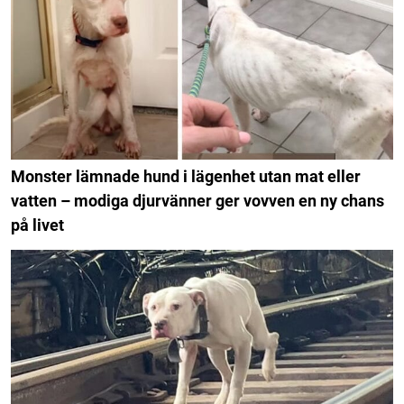
Monster lämnade hund i lägenhet utan mat eller
vatten – modiga djurvänner ger vovven en ny chans
på livet