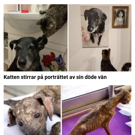
Katten stirrar på porträttet av sin döde vän