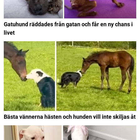
Gatuhund räddades från gatan och får en ny chans i
livet
Bästa vännerna hästen och hunden vill inte skiljas åt