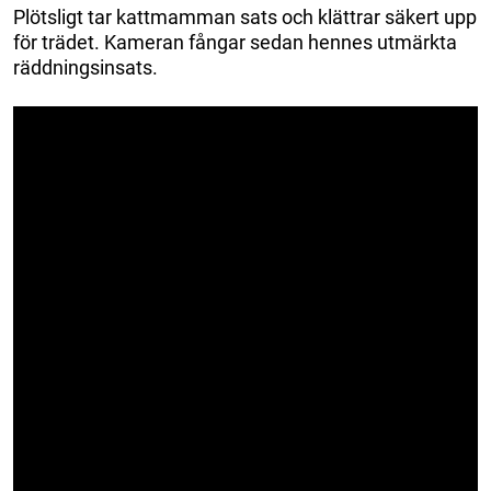
Plötsligt tar kattmamman sats och klättrar säkert upp
för trädet. Kameran fångar sedan hennes utmärkta
räddningsinsats.