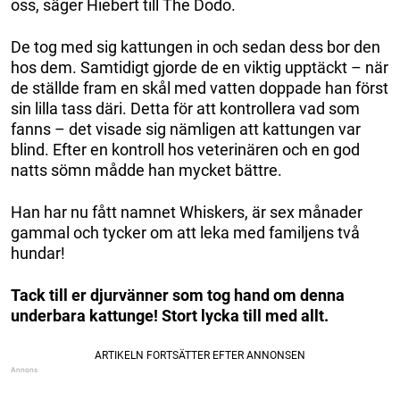
oss, säger Hiebert till The Dodo.
De tog med sig kattungen in och sedan dess bor den
hos dem. Samtidigt gjorde de en viktig upptäckt – när
de ställde fram en skål med vatten doppade han först
sin lilla tass däri. Detta för att kontrollera vad som
fanns – det visade sig nämligen att kattungen var
blind. Efter en kontroll hos veterinären och en god
natts sömn mådde han mycket bättre.
Han har nu fått namnet Whiskers, är sex månader
gammal och tycker om att leka med familjens två
hundar!
Tack till er djurvänner som tog hand om denna
underbara kattunge! Stort lycka till med allt.