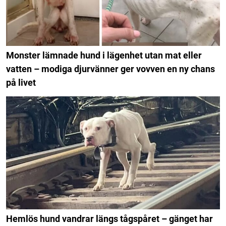
Monster lämnade hund i lägenhet utan mat eller
vatten – modiga djurvänner ger vovven en ny chans
på livet
Hemlös hund vandrar längs tågspåret – gänget har