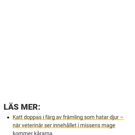
LÄS MER:
Katt doppas i färg av främling som hatar djur –
när veterinär ser innehållet i missens mage
kommer kårarna