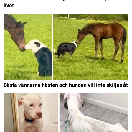
livet
Bästa vännerna hästen och hunden vill inte skiljas åt