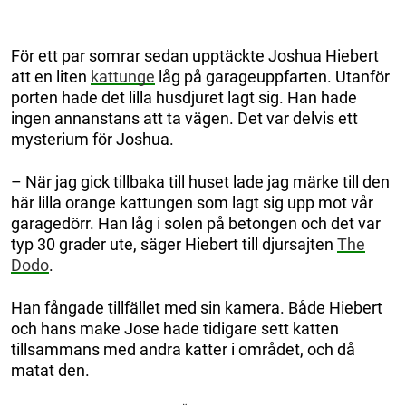
För ett par somrar sedan upptäckte Joshua Hiebert
att en liten
kattunge
låg på garageuppfarten. Utanför
porten hade det lilla husdjuret lagt sig. Han hade
ingen annanstans att ta vägen. Det var delvis ett
mysterium för Joshua.
– När jag gick tillbaka till huset lade jag märke till den
här lilla orange kattungen som lagt sig upp mot vår
garagedörr. Han låg i solen på betongen och det var
typ 30 grader ute, säger Hiebert till djursajten
The
Dodo
.
Han fångade tillfället med sin kamera. Både Hiebert
och hans make Jose hade tidigare sett katten
tillsammans med andra katter i området, och då
matat den.