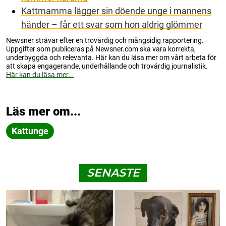
Kattmamma lägger sin döende unge i mannens
händer – får ett svar som hon aldrig glömmer
Newsner strävar efter en trovärdig och mångsidig rapportering.
Uppgifter som publiceras på Newsner.com ska vara korrekta,
underbyggda och relevanta. Här kan du läsa mer om vårt arbeta för
att skapa engagerande, underhållande och trovärdig journalistik.
Här kan du läsa mer...
Läs mer om...
Kattunge
SENASTE