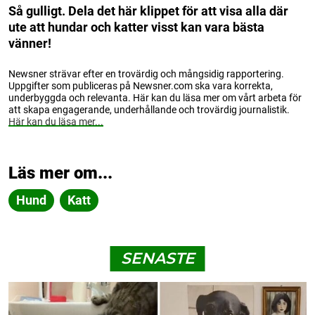
Så gulligt. Dela det här klippet för att visa alla där
ute att hundar och katter visst kan vara bästa
vänner!
Newsner strävar efter en trovärdig och mångsidig rapportering.
Uppgifter som publiceras på Newsner.com ska vara korrekta,
underbyggda och relevanta. Här kan du läsa mer om vårt arbeta för
att skapa engagerande, underhållande och trovärdig journalistik.
Här kan du läsa mer...
Läs mer om...
Hund
Katt
SENASTE