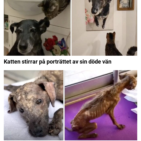
Katten stirrar på porträttet av sin döde vän