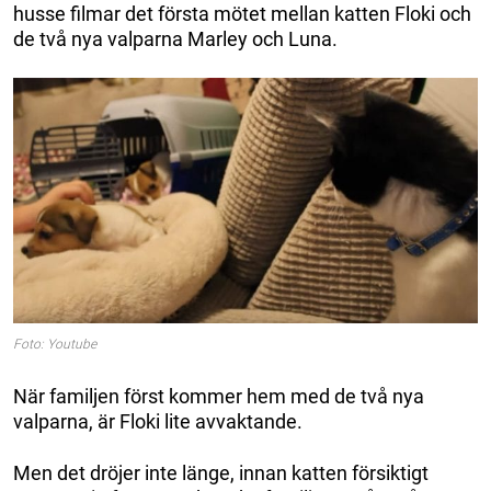
husse filmar det första mötet mellan katten Floki och
de två nya valparna Marley och Luna.
Foto: Youtube
När familjen först kommer hem med de två nya
valparna, är Floki lite avvaktande.
Men det dröjer inte länge, innan katten försiktigt