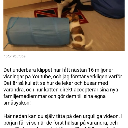
Foto: Youtube
Det underbara klippet har fått nästan 16 miljoner
visningar på Youtube, och jag förstår verkligen varför.
Det är så kul att se hur de leker och busar med
varandra, och hur katten direkt accepterar sina nya
familjemedlemmar och gör dem till sina egna
småsyskon!
Här nedan kan du själv titta på den urgulliga videon. I
början får vi se när de först hälsar på varandra, och