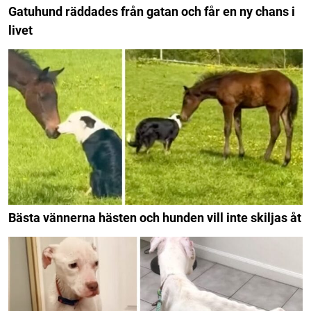
Gatuhund räddades från gatan och får en ny chans i
livet
Bästa vännerna hästen och hunden vill inte skiljas åt