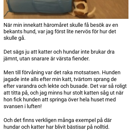
När min innekatt häromåret skulle få besök av en
bekants hund, var jag först lite nervös för hur det
skulle gå.
Det sägs ju att katter och hundar inte brukar dra
jämnt, utan snarare är värsta fiender.
Men till förvåning var det raka motsatsen. Hunden
jagade inte alls efter min katt, tvärtom sprang de
efter varandra och lekte och busade. Det var så roligt
att titta på, och jag minns hur stolt katten såg ut när
hon fick hunden att springa över hela huset med
svansen i luften!
Och det finns verkligen många exempel på där
hundar och katter har blivit bästisar på nolltid.