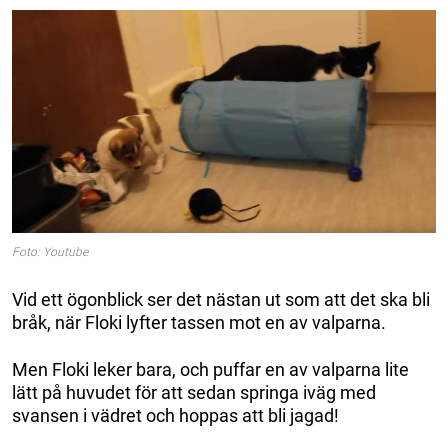
Foto: Youtube
Vid ett ögonblick ser det nästan ut som att det ska bli
bråk, när Floki lyfter tassen mot en av valparna.
Men Floki leker bara, och puffar en av valparna lite
lätt på huvudet för att sedan springa iväg med
svansen i vädret och hoppas att bli jagad!