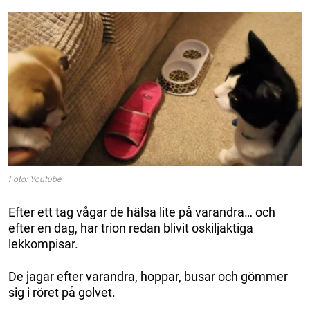
Foto: Youtube
Efter ett tag vågar de hälsa lite på varandra… och
efter en dag, har trion redan blivit oskiljaktiga
lekkompisar.
De jagar efter varandra, hoppar, busar och gömmer
sig i röret på golvet.