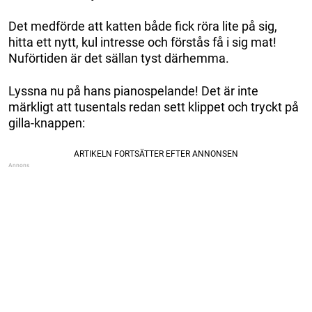
Det medförde att katten både fick röra lite på sig,
hitta ett nytt, kul intresse och förstås få i sig mat!
Nuförtiden är det sällan tyst därhemma.
Lyssna nu på hans pianospelande! Det är inte
märkligt att tusentals redan sett klippet och tryckt på
gilla-knappen: