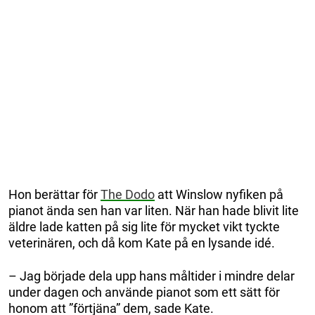
Hon berättar för
The Dodo
att Winslow nyfiken på
pianot ända sen han var liten. När han hade blivit lite
äldre lade katten på sig lite för mycket vikt tyckte
veterinären, och då kom Kate på en lysande idé.
– Jag började dela upp hans måltider i mindre delar
under dagen och använde pianot som ett sätt för
honom att ”förtjäna” dem, sade Kate.