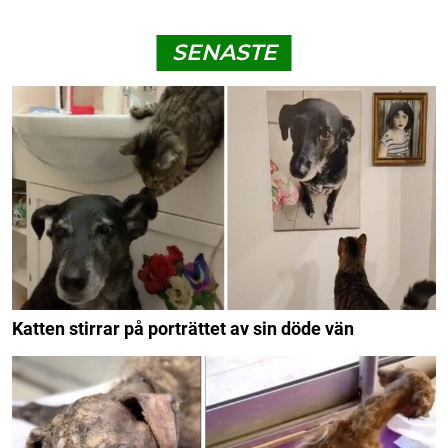
SENASTE
Katten stirrar på porträttet av sin döde vän