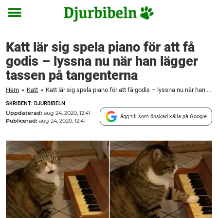
Toggle
menu
Katt lär sig spela piano för att få
godis – lyssna nu när han lägger
tassen på tangenterna
Hem
»
Katt
»
Katt lär sig spela piano för att få godis – lyssna nu när han lägger tassen på tangenterna
SKRIBENT: DJURBIBELN
Uppdaterad:
aug 24, 2020, 12:41
Lägg till som önskad källa på Google
Publicerad:
aug 24, 2020, 12:41