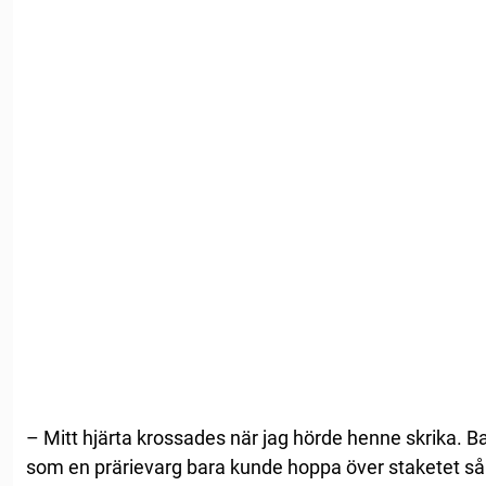
– Mitt hjärta krossades när jag hörde henne skrika. Bar
som en prärievarg bara kunde hoppa över staketet så l