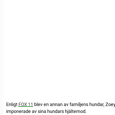
Enligt
FOX 11
blev en annan av familjens hundar, Zoey
imponerade av sina hundars hjältemod.