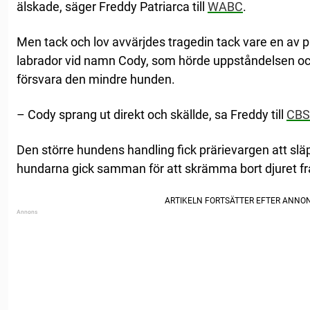
älskade, säger Freddy Patriarca till
WABC
.
Men tack och lov avvärjdes tragedin tack vare en av 
labrador vid namn Cody, som hörde uppståndelsen och 
försvara den mindre hunden.
– Cody sprang ut direkt och skällde, sa Freddy till
CBS
Den större hundens handling fick prärievargen att slä
hundarna gick samman för att skrämma bort djuret 