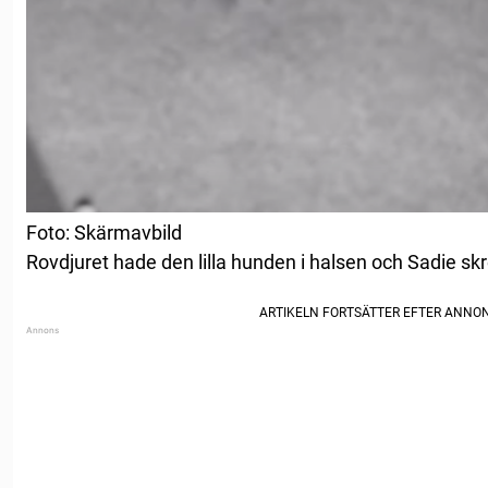
Foto: Skärmavbild
Rovdjuret hade den lilla hunden i halsen och Sadie sk