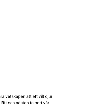
a vetskapen att ett vilt djur
ätt och nästan ta bort vår