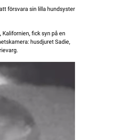
tt försvara sin lilla hundsyster
 Kalifornien, fick syn på en
etskamera: husdjuret Sadie,
rievarg.