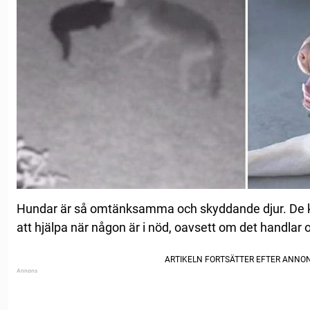
Hundar är så omtänksamma och skyddande djur. De ko
att hjälpa när någon är i nöd, oavsett om det handlar 