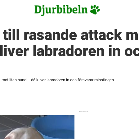
till rasande attack m
liver labradoren in o
k mot liten hund – då kliver labradoren in och försvarar minstingen