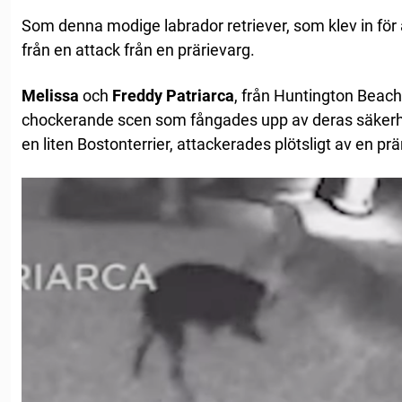
Som denna modige labrador retriever, som klev in för a
från en attack från en prärievarg.
Melissa
och
Freddy Patriarca
, från Huntington Beach,
chockerande scen som fångades upp av deras säkerh
en liten Bostonterrier, attackerades plötsligt av en prä