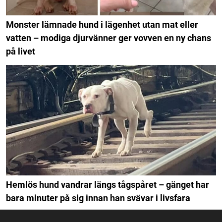
Monster lämnade hund i lägenhet utan mat eller
vatten – modiga djurvänner ger vovven en ny chans
på livet
Hemlös hund vandrar längs tågspåret – gänget har
bara minuter på sig innan han svävar i livsfara