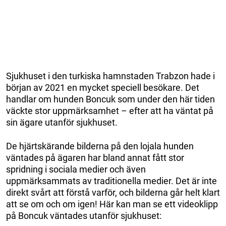
Sjukhuset i den turkiska hamnstaden Trabzon hade i
början av 2021 en mycket speciell besökare. Det
handlar om hunden Boncuk som under den här tiden
väckte stor uppmärksamhet – efter att ha väntat på
sin ägare utanför sjukhuset.
De hjärtskärande bilderna på den lojala hunden
väntades på ägaren har bland annat fått stor
spridning i sociala medier och även
uppmärksammats av traditionella medier. Det är inte
direkt svårt att förstå varför, och bilderna går helt klart
att se om och om igen! Här kan man se ett videoklipp
på Boncuk väntades utanför sjukhuset: