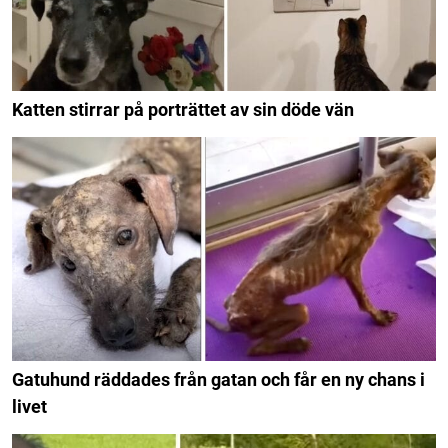
Katten stirrar på porträttet av sin döde vän
Gatuhund räddades från gatan och får en ny chans i
livet