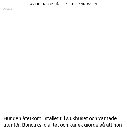
Hunden återkom i stället till sjukhuset och väntade
utanför. Boncuks lojalitet och kärlek gjorde så att hon