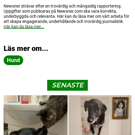
Newsner strävar efter en trovärdig och mångsidig rapportering.
Uppgifter som publiceras på Newsner.com ska vara korrekta,
underbyggda och relevanta. Här kan du läsa mer om vårt arbeta för
att skapa engagerande, underhållande och trovärdig journalistik.
Här kan du läsa mer...
Läs mer om...
Hund
SENASTE