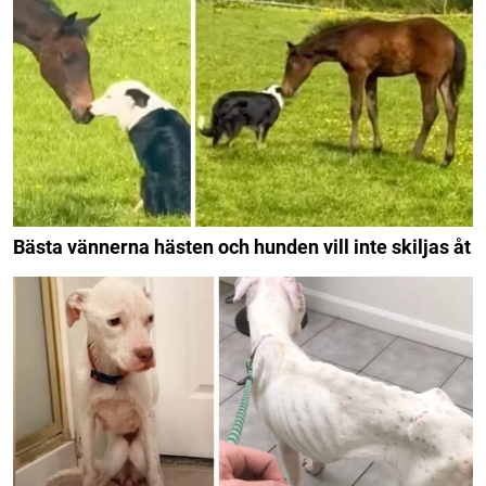
Bästa vännerna hästen och hunden vill inte skiljas åt