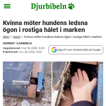
Toggle
menu
Kvinna möter hundens ledsna
ögon i rostiga hålet i marken
Hem
»
Hund
»
Kvinna möter hundens ledsna ögon i rostiga hålet i marken
SKRIBENT: DJURBIBELN
Uppdaterad:
mar 18, 2026, 16:20
Lägg till som önskad källa på Google
Publicerad:
nov 28, 2022, 12:02