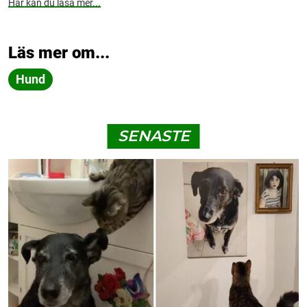
Här kan du läsa mer...
Läs mer om...
Hund
SENASTE