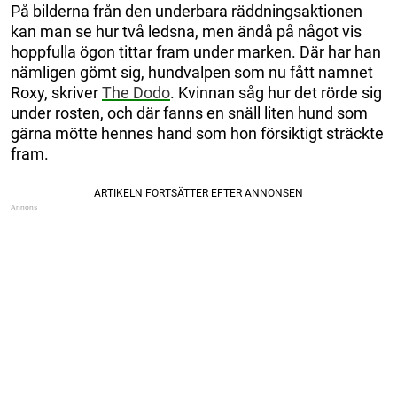
På bilderna från den underbara räddningsaktionen
kan man se hur två ledsna, men ändå på något vis
hoppfulla ögon tittar fram under marken. Där har han
nämligen gömt sig, hundvalpen som nu fått namnet
Roxy, skriver
The Dodo
. Kvinnan såg hur det rörde sig
under rosten, och där fanns en snäll liten hund som
gärna mötte hennes hand som hon försiktigt sträckte
fram.