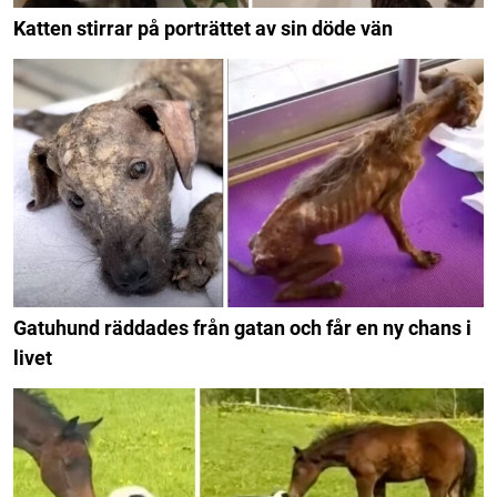
Katten stirrar på porträttet av sin döde vän
Gatuhund räddades från gatan och får en ny chans i
livet