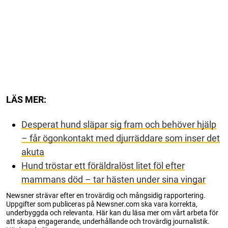
LÄS MER:
Desperat hund släpar sig fram och behöver hjälp
– får ögonkontakt med djurräddare som inser det
akuta
Hund tröstar ett föräldralöst litet föl efter
mammans död – tar hästen under sina vingar
Newsner strävar efter en trovärdig och mångsidig rapportering.
Uppgifter som publiceras på Newsner.com ska vara korrekta,
underbyggda och relevanta. Här kan du läsa mer om vårt arbeta för
att skapa engagerande, underhållande och trovärdig journalistik.