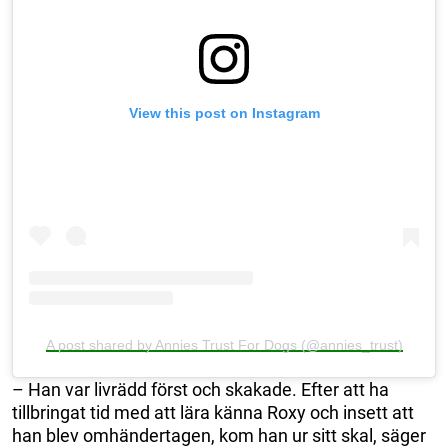
View this post on Instagram
A post shared by Annies Trust For Dogs (@annies_trust)
– Han var livrädd först och skakade. Efter att ha
tillbringat tid med att lära känna Roxy och insett att
han blev omhändertagen, kom han ur sitt skal, säger