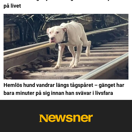
på livet
Hemlös hund vandrar längs tågspåret – gänget har
bara minuter på sig innan han svävar i livsfara