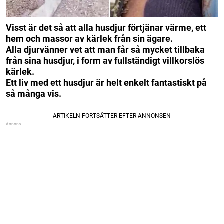
Visst är det så att alla husdjur förtjänar värme, ett
hem och massor av kärlek från sin ägare.
Alla djurvänner vet att man får så mycket tillbaka
från sina husdjur, i form av fullständigt villkorslös
kärlek.
Ett liv med ett husdjur är helt enkelt fantastiskt på
så många vis.