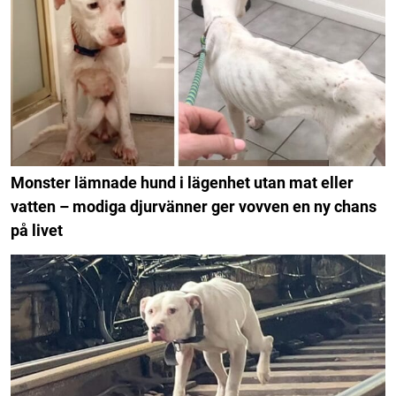
Monster lämnade hund i lägenhet utan mat eller
vatten – modiga djurvänner ger vovven en ny chans
på livet