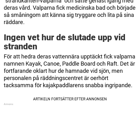
”strandkanten-valparna” och satte genast igång med
deras vård. Valparna fick medicinska bad och började
så småningom att känna sig tryggare och lita på sina
räddare.
Ingen vet hur de slutade upp vid
stranden
För att hedra deras vattennära upptäckt fick valparna
namnen Kayak, Canoe, Paddle Board och Raft. Det är
fortfarande oklart hur de hamnade vid sjön, men
personalen på räddningscentret är oerhört
tacksamma för kajakpaddlarens snabba ingripande.