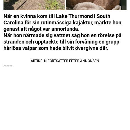
När en kvinna kom till Lake Thurmond i South
Carolina för sin rutinmässiga kajaktur, märkte hon
genast att något var annorlunda.
När hon närmade sig vattnet såg hon en rörelse på
stranden och upptäckte till sin förvåning en grupp
hårlösa valpar som hade blivit övergivna där.