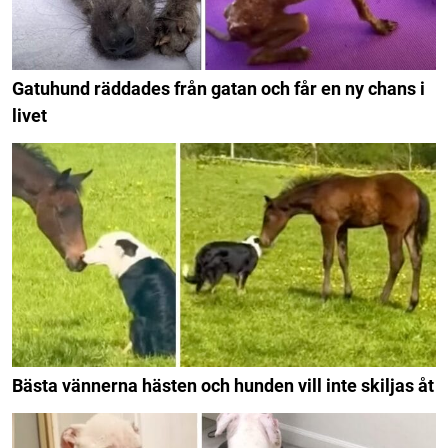
Gatuhund räddades från gatan och får en ny chans i
livet
Bästa vännerna hästen och hunden vill inte skiljas åt