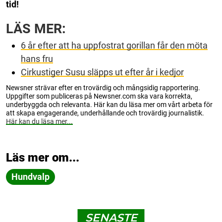
tid!
LÄS MER:
6 år efter att ha uppfostrat gorillan får den möta
hans fru
Cirkustiger Susu släpps ut efter år i kedjor
Newsner strävar efter en trovärdig och mångsidig rapportering.
Uppgifter som publiceras på Newsner.com ska vara korrekta,
underbyggda och relevanta. Här kan du läsa mer om vårt arbeta för
att skapa engagerande, underhållande och trovärdig journalistik.
Här kan du läsa mer...
Läs mer om...
Hundvalp
SENASTE