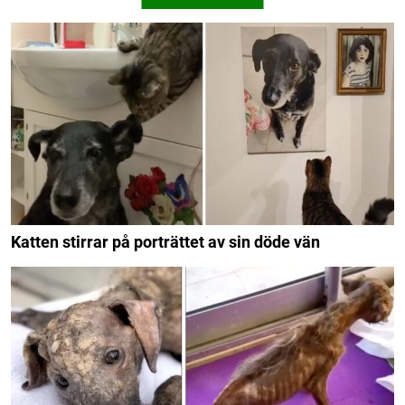
Katten stirrar på porträttet av sin döde vän