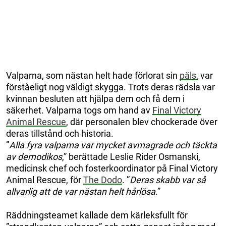
Valparna, som nästan helt hade förlorat sin
päls,
var
förståeligt nog väldigt skygga. Trots deras rädsla var
kvinnan besluten att hjälpa dem och få dem i
säkerhet. Valparna togs om hand av
Final Victory
Animal Rescue
, där personalen blev chockerade över
deras tillstånd och historia.
”
Alla fyra valparna var mycket avmagrade och täckta
av demodikos
,” berättade Leslie Rider Osmanski,
medicinsk chef och fosterkoordinator på Final Victory
Animal Rescue, för
The Dodo
. ”
Deras skabb var så
allvarlig att de var nästan helt hårlösa
.”
Räddningsteamet kallade dem kärleksfullt för