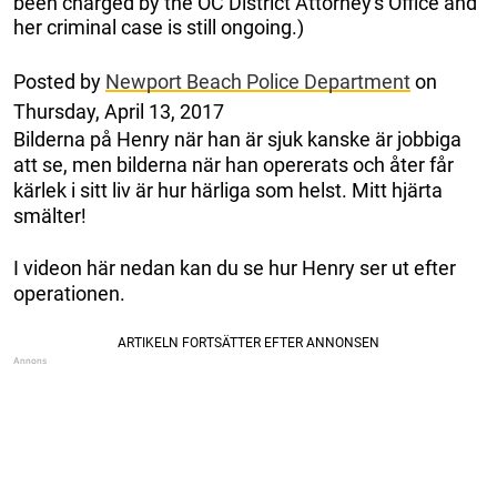
been charged by the OC District Attorney's Office and
her criminal case is still ongoing.)
Posted by
Newport Beach Police Department
on
Thursday, April 13, 2017
Bilderna på Henry när han är sjuk kanske är jobbiga
att se, men bilderna när han opererats och åter får
kärlek i sitt liv är hur härliga som helst. Mitt hjärta
smälter!
I videon här nedan kan du se hur Henry ser ut efter
operationen.