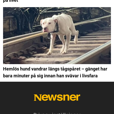
på livet
Hemlös hund vandrar längs tågspåret – gänget har
bara minuter på sig innan han svävar i livsfara