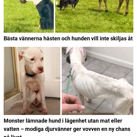
Bästa vännerna hästen och hunden vill inte skiljas åt
Monster lämnade hund i lägenhet utan mat eller
vatten – modiga djurvänner ger vovven en ny chans