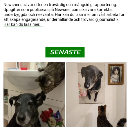
Newsner strävar efter en trovärdig och mångsidig rapportering.
Uppgifter som publiceras på Newsner.com ska vara korrekta,
underbyggda och relevanta. Här kan du läsa mer om vårt arbeta för
att skapa engagerande, underhållande och trovärdig journalistik.
Här kan du läsa mer...
SENASTE