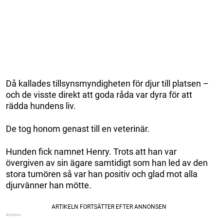
Då kallades tillsynsmyndigheten för djur till platsen –
och de visste direkt att goda råda var dyra för att
rädda hundens liv.
De tog honom genast till en veterinär.
Hunden fick namnet Henry. Trots att han var
övergiven av sin ägare samtidigt som han led av den
stora tumören så var han positiv och glad mot alla
djurvänner han mötte.