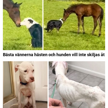
Bästa vännerna hästen och hunden vill inte skiljas åt