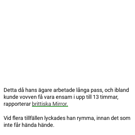
Detta då hans ägare arbetade långa pass, och ibland
kunde vovven få vara ensam i upp till 13 timmar,
rapporterar
brittiska Mirror.
Vid flera tillfällen lyckades han rymma, innan det som
inte får hända hände.