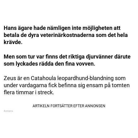
Hans ägare hade nämligen inte möjligheten att
betala de dyra veterinärkostnaderna som det hela
krävde.
Men som tur var finns det riktiga djurvänner därute
som lyckades rädda den fina vovven.
Zeus är en Catahoula leopardhund-blandning som
under vardagarna fick befinna sig ensam på tomten
flera timmar i streck.