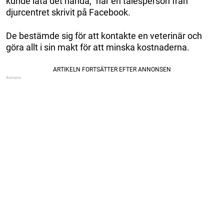
kunde låta det hända,” har en talesperson från
djurcentret skrivit på Facebook.
De bestämde sig för att kontakte en veterinär och
göra allt i sin makt för att minska kostnaderna.