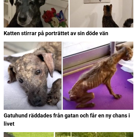
Katten stirrar på porträttet av sin döde vän
Gatuhund räddades från gatan och får en ny chans i
livet