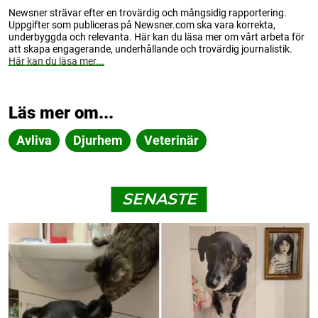
Newsner strävar efter en trovärdig och mångsidig rapportering.
Uppgifter som publiceras på Newsner.com ska vara korrekta,
underbyggda och relevanta. Här kan du läsa mer om vårt arbeta för
att skapa engagerande, underhållande och trovärdig journalistik.
Här kan du läsa mer...
Läs mer om...
Avliva
Djurhem
Veterinär
SENASTE