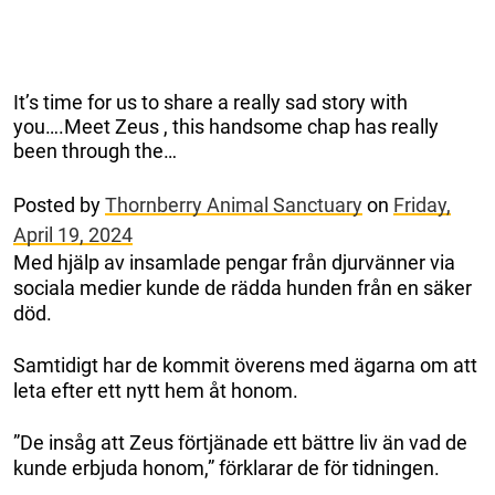
It’s time for us to share a really sad story with
you….Meet Zeus , this handsome chap has really
been through the…
Posted by
Thornberry Animal Sanctuary
on
Friday,
April 19, 2024
Med hjälp av insamlade pengar från djurvänner via
sociala medier kunde de rädda hunden från en säker
död.
Samtidigt har de kommit överens med ägarna om att
leta efter ett nytt hem åt honom.
”De insåg att Zeus förtjänade ett bättre liv än vad de
kunde erbjuda honom,” förklarar de för tidningen.