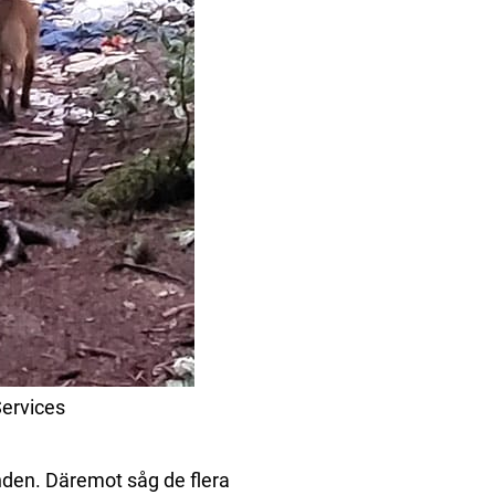
Services
hunden. Däremot såg de flera