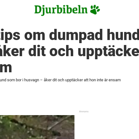
tips om dumpad hund
ker dit och upptäcke
am
nd som bor i husvagn – åker dit och upptäcker att hon inte är ensam