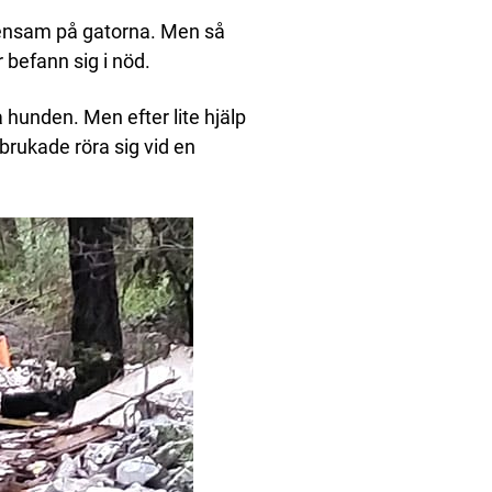
 ensam på gatorna. Men så
 befann sig i nöd.
a hunden. Men efter lite hjälp
 brukade röra sig vid en