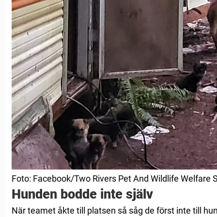
Foto: Facebook/Two Rivers Pet And Wildlife Welfare 
Hunden bodde inte själv
När teamet åkte till platsen så såg de först inte till 