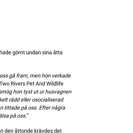
hade gömt undan sina åtta
 oss gå fram, men hon verkade
”Two Rivers Pet And Wildlife
smög hon tyst ut ur husvagnen
lt rädd eller osocialiserad.
n tittade på oss. Efter några
älsa på oss.
”
Men den åttonde krävdes det