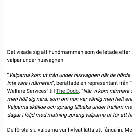
Det visade sig att hundmamman som de letade efter 
valpar under husvagnen.
”
Valparna kom ut från under husvagnen när de hörde
inte vara i närheten
”, berättade en representant från 
Welfare Services” till
The Dodo
. ”
När vi kom närmare 
men höll sig nära, som om hon var vänlig men helt enke
Valparna skällde och sprang tillbaka under trailern me
dagar i följd med matning sprang valparna ut för att h
De första sju valparna var hyfsat lätta att fånga in. 