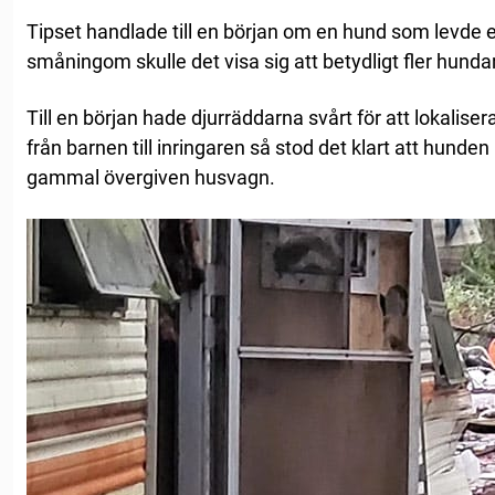
Tipset handlade till en början om en hund som levde
småningom skulle det visa sig att betydligt fler hundar
Till en början hade djurräddarna svårt för att lokaliser
från barnen till inringaren så stod det klart att hunden
gammal övergiven husvagn.