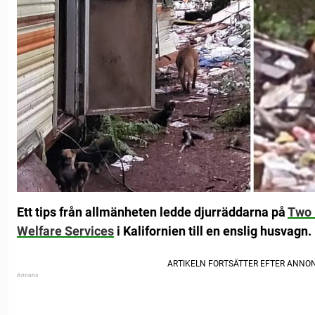
Ett tips från allmänheten ledde djurräddarna på
Two 
Welfare Services
i Kalifornien till en enslig husvagn.