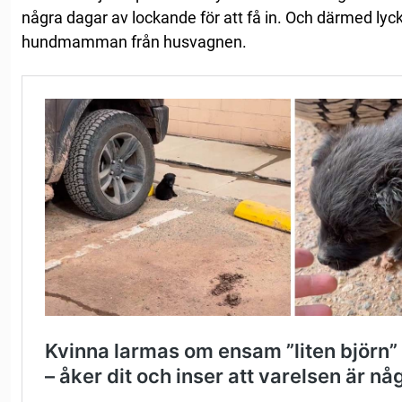
några dagar av lockande för att få in. Och därmed lyc
hundmamman från husvagnen.