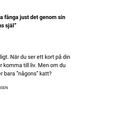
a fånga just det genom sin
s själ”
ligt. När du ser ett kort på din
r komma till liv. Men om du
ler bara ”någons” katt?