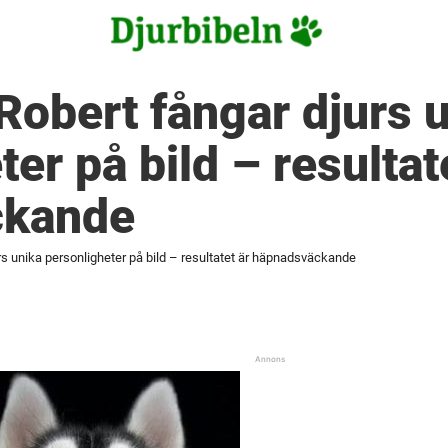
Robert fångar djurs 
er på bild – resultat
ckande
rs unika personligheter på bild – resultatet är häpnadsväckande