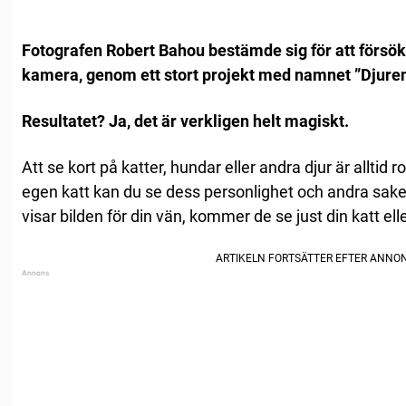
Fotografen Robert Bahou bestämde sig för att försök
kamera, genom ett stort projekt med namnet ”Djuren
Resultatet? Ja, det är verkligen helt magiskt.
Att se kort på katter, hundar eller andra djur är alltid ro
egen katt kan du se dess personlighet och andra sake
visar bilden för din vän, kommer de se just din katt el