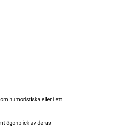
som humoristiska eller i ett
timt ögonblick av deras