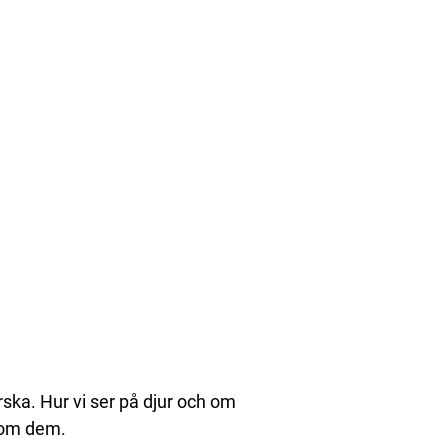
rska. Hur vi ser på djur och om
r om dem.