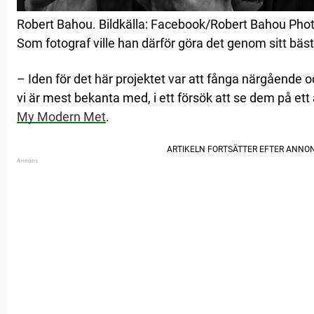
Robert Bahou. Bildkälla: Facebook/Robert Bahou Pho
Som fotograf ville han därför göra det genom sitt bäs
– Iden för det här projektet var att fånga närgående o
vi är mest bekanta med, i ett försök att se dem på ett ä
My Modern Met
.