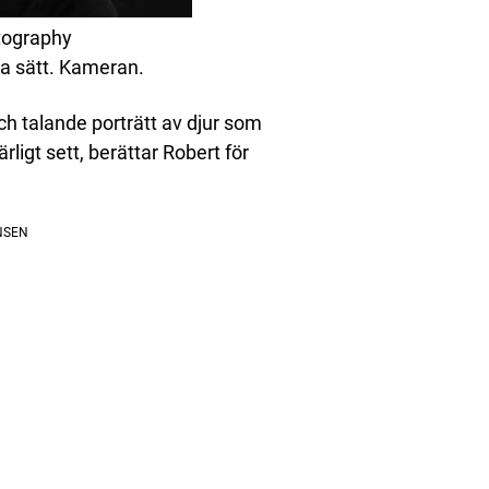
tography
ta sätt. Kameran.
ch talande porträtt av djur som
rligt sett, berättar Robert för