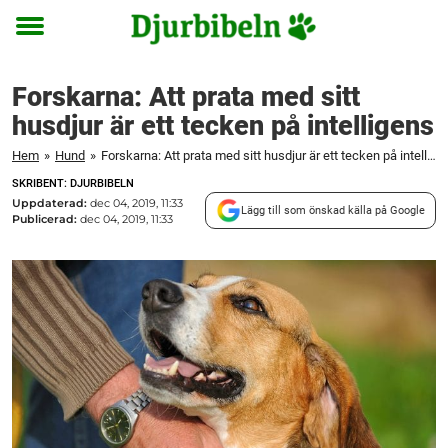
Toggle
menu
Forskarna: Att prata med sitt
husdjur är ett tecken på intelligens
Hem
»
Hund
»
Forskarna: Att prata med sitt husdjur är ett tecken på intelligens
SKRIBENT: DJURBIBELN
Uppdaterad:
dec 04, 2019, 11:33
Lägg till som önskad källa på Google
Publicerad:
dec 04, 2019, 11:33