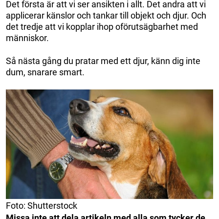
Det första är att vi ser ansikten i allt. Det andra att vi
applicerar känslor och tankar till objekt och djur. Och
det tredje att vi kopplar ihop oförutsägbarhet med
människor.
Så nästa gång du pratar med ett djur, känn dig inte
dum, snarare smart.
Foto: Shutterstock
Missa inte att dela artikeln med alla som tycker de