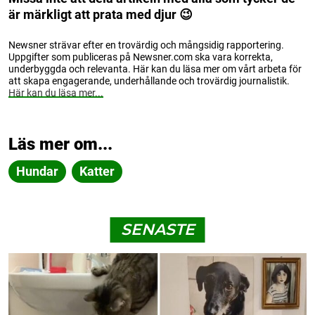
är märkligt att prata med djur 😉
Newsner strävar efter en trovärdig och mångsidig rapportering.
Uppgifter som publiceras på Newsner.com ska vara korrekta,
underbyggda och relevanta. Här kan du läsa mer om vårt arbeta för
att skapa engagerande, underhållande och trovärdig journalistik.
Här kan du läsa mer...
Läs mer om...
Hundar
Katter
SENASTE