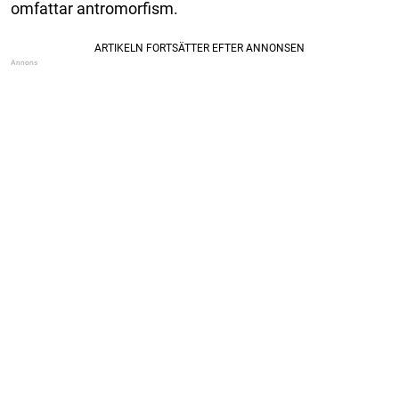
omfattar antromorfism.