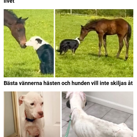
livet
Bästa vännerna hästen och hunden vill inte skiljas åt