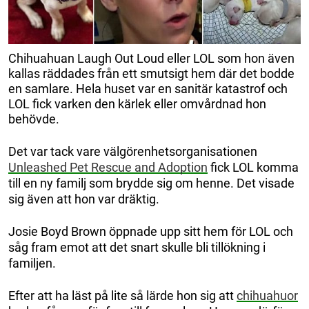
Chihuahuan Laugh Out Loud eller LOL som hon även
kallas räddades från ett smutsigt hem där det bodde
en samlare. Hela huset var en sanitär katastrof och
LOL fick varken den kärlek eller omvårdnad hon
behövde.
Det var tack vare välgörenhetsorganisationen
Unleashed Pet Rescue and Adoption
fick LOL komma
till en ny familj som brydde sig om henne. Det visade
sig även att hon var dräktig.
Josie Boyd Brown öppnade upp sitt hem för LOL och
såg fram emot att det snart skulle bli tillökning i
familjen.
Efter att ha läst på lite så lärde hon sig att
chihuahuor