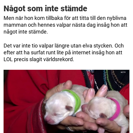
Något som inte stämde
Men när hon kom tillbaka för att titta till den nyblivna
mamman och hennes valpar nästa dag insåg hon att
något inte stämde.
Det var inte tio valpar längre utan elva stycken. Och
efter att ha surfat runt lite på internet insåg hon att
LOL precis slagit världsrekord.