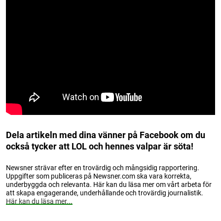
Dela artikeln med dina vänner på Facebook om du
också tycker att LOL och hennes valpar är söta!
Newsner strävar efter en trovärdig och mångsidig rapportering.
Uppgifter som publiceras på Newsner.com ska vara korrekta,
underbyggda och relevanta. Här kan du läsa mer om vårt arbeta för
att skapa engagerande, underhållande och trovärdig journalistik.
Här kan du läsa mer...