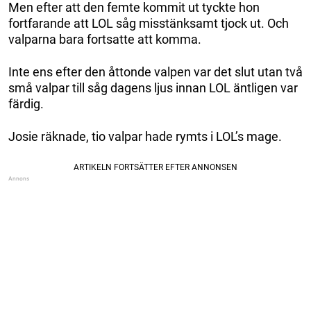
Men efter att den femte kommit ut tyckte hon
fortfarande att LOL såg misstänksamt tjock ut. Och
valparna bara fortsatte att komma.
Inte ens efter den åttonde valpen var det slut utan två
små valpar till såg dagens ljus innan LOL äntligen var
färdig.
Josie räknade, tio valpar hade rymts i LOL’s mage.