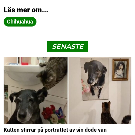
Läs mer om...
Chihuahua
SENASTE
Katten stirrar på porträttet av sin döde vän