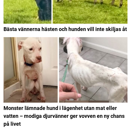
Bästa vännerna hästen och hunden vill inte skiljas åt
Monster lämnade hund i lägenhet utan mat eller
vatten – modiga djurvänner ger vovven en ny chans
på livet