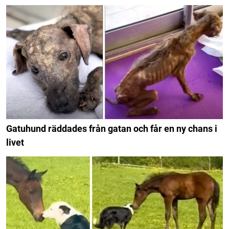
Gatuhund räddades från gatan och får en ny chans i
livet