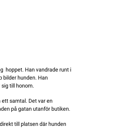
ig hoppet. Han vandrade runt i
pp bilder hunden. Han
sig till honom.
 ett samtal. Det var en
nden på gatan utanför butiken.
irekt till platsen där hunden