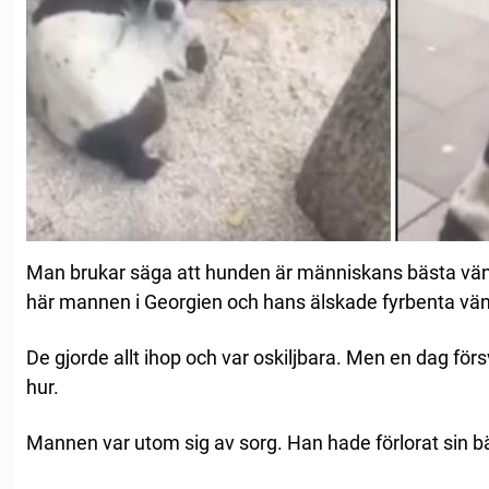
Man brukar säga att hunden är människans bästa vän.
här mannen i Georgien och hans älskade fyrbenta vän
De gjorde allt ihop och var oskiljbara. Men en dag förs
hur.
Mannen var utom sig av sorg. Han hade förlorat sin b