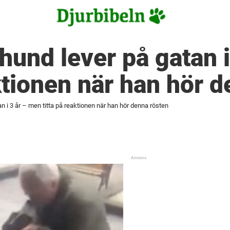
hund lever på gatan 
aktionen när han hör 
n i 3 år – men titta på reaktionen när han hör denna rösten