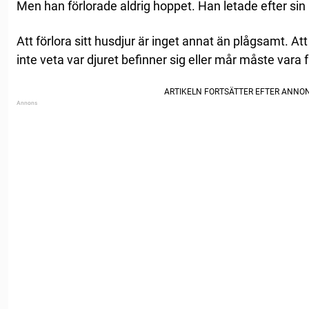
Men han förlorade aldrig hoppet. Han letade efter sin 
Att förlora sitt husdjur är inget annat än plågsamt. At
inte veta var djuret befinner sig eller mår måste vara 