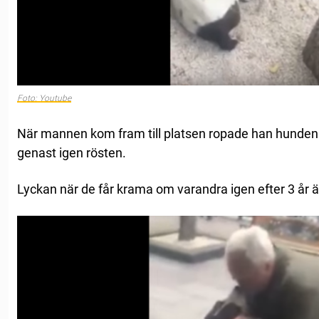
Foto: Youtube
När mannen kom fram till platsen ropade han hunde
genast igen rösten.
Lyckan när de får krama om varandra igen efter 3 år är