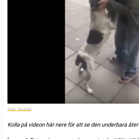
Foto: Youtube
Kolla på videon här nere för att se den underbara åte