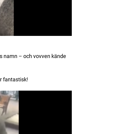
ns namn – och vovven kände
 fantastisk!