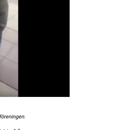
rföreningen.