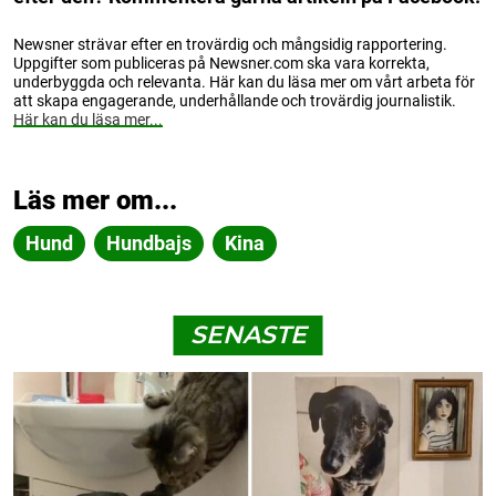
Newsner strävar efter en trovärdig och mångsidig rapportering.
Uppgifter som publiceras på Newsner.com ska vara korrekta,
underbyggda och relevanta. Här kan du läsa mer om vårt arbeta för
att skapa engagerande, underhållande och trovärdig journalistik.
Här kan du läsa mer...
Läs mer om...
Hund
Hundbajs
Kina
SENASTE