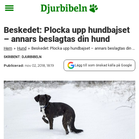
Toggle
menu
Beskedet: Plocka upp hundbajset
– annars beslagtas din hund
Hem
»
Hund
»
Beskedet: Plocka upp hundbajset – annars beslagtas din hund
SKRIBENT: DJURBIBELN
Publicerad:
nov 02, 2018, 18:19
Lägg till som önskad källa på Google