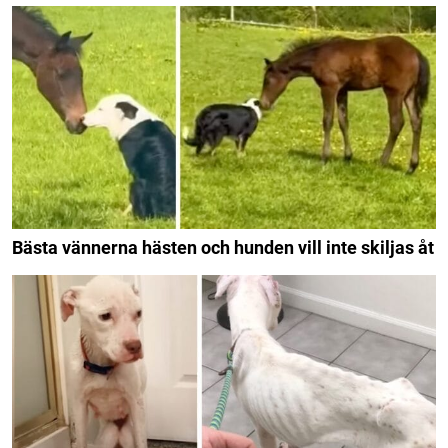
Bästa vännerna hästen och hunden vill inte skiljas åt