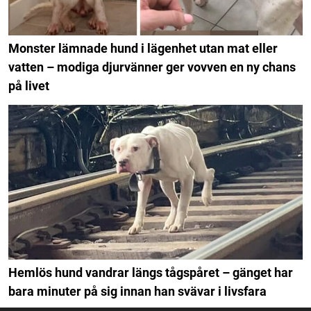
Monster lämnade hund i lägenhet utan mat eller
vatten – modiga djurvänner ger vovven en ny chans
på livet
Hemlös hund vandrar längs tågspåret – gänget har
bara minuter på sig innan han svävar i livsfara