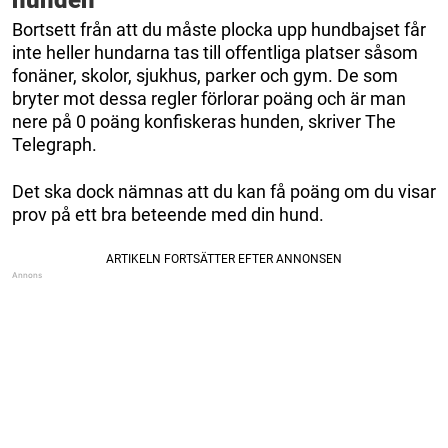
Bortsett från att du måste plocka upp hundbajset får
inte heller hundarna tas till offentliga platser såsom
fonäner, skolor, sjukhus, parker och gym. De som
bryter mot dessa regler förlorar poäng och är man
nere på 0 poäng konfiskeras hunden, skriver The
Telegraph.
Det ska dock nämnas att du kan få poäng om du visar
prov på ett bra beteende med din hund.