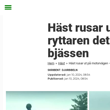
Toggle
menu
Häst rusar 
ryttaren de
bjässen
Hem
»
Häst
»
Häst rusar ut på motorvägen –
SKRIBENT: DJURBIBELN
Uppdaterad:
jan 10, 2024, 08:54
Publicerad:
jan 10, 2024, 08:54