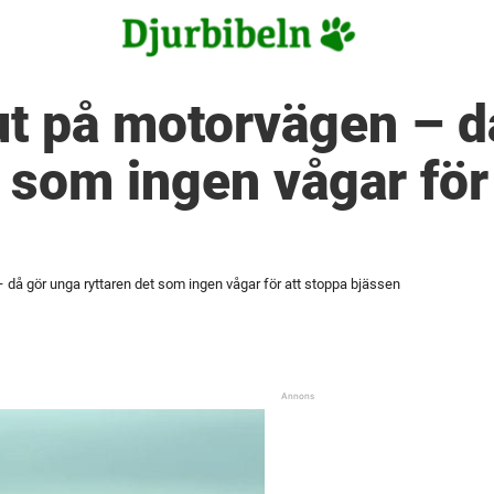
ut på motorvägen – d
t som ingen vågar för
 då gör unga ryttaren det som ingen vågar för att stoppa bjässen