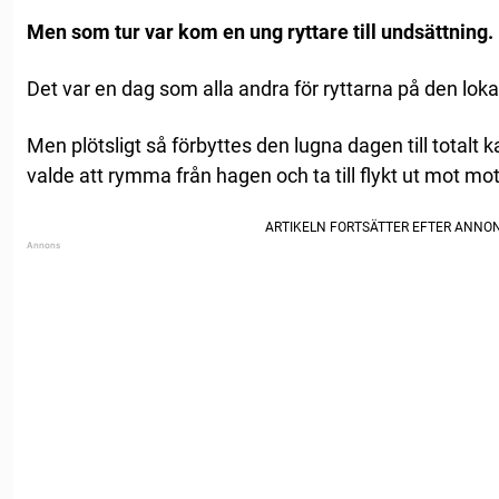
Men som tur var kom en ung ryttare till undsättning.
Det var en dag som alla andra för ryttarna på den lok
Men plötsligt så förbyttes den lugna dagen till totalt k
valde att rymma från hagen och ta till flykt ut mot m