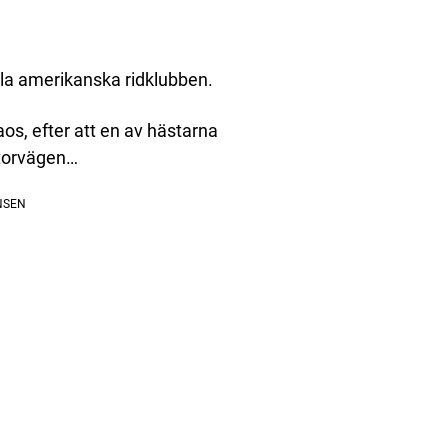
ala amerikanska ridklubben.
aos, efter att en av hästarna
otorvägen…