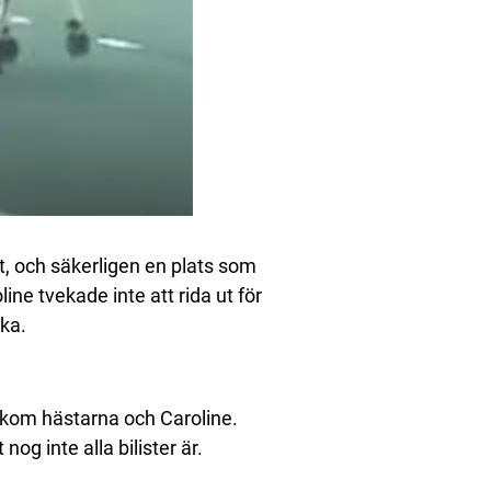
st, och säkerligen en plats som
line tvekade inte att rida ut för
cka.
akom hästarna och Caroline.
nog inte alla bilister är.