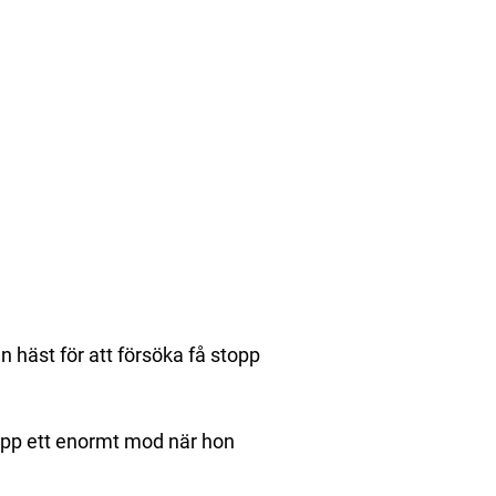
en häst för att försöka få stopp
upp ett enormt mod när hon