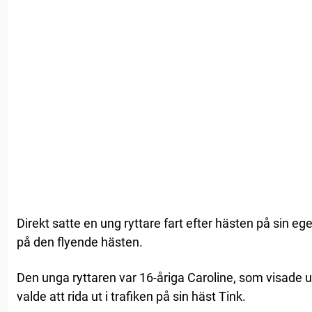
Direkt satte en ung ryttare fart efter hästen på sin eg
på den flyende hästen.
Den unga ryttaren var 16-åriga Caroline, som visade 
valde att rida ut i trafiken på sin häst Tink.