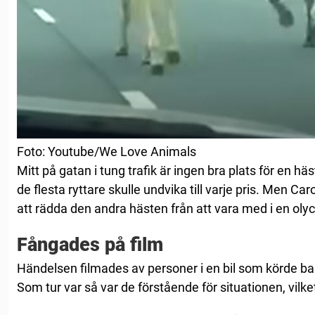
Foto: Youtube/We Love Animals
Mitt på gatan i tung trafik är ingen bra plats för en hä
de flesta ryttare skulle undvika till varje pris. Men Caro
att rädda den andra hästen från att vara med i en oly
Fångades på film
Händelsen filmades av personer i en bil som körde b
Som tur var så var de förstående för situationen, vilket 