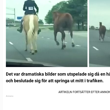
Det var dramatiska bilder som utspelade sig då en hä
och beslutade sig för att springa ut mitt i trafiken.