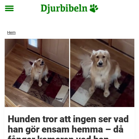
Toggle
menu
Hem
Hunden tror att ingen ser vad
han gör ensam hemma – då