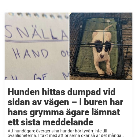
Hunden hittas dumpad vid
sidan av vägen – i buren har
hans grymma ägare lämnat
ett sista meddelande
Att hundägare överger sina hundar hör tyvärr inte till
ovanligheterna. I takt med att priserna ökar så är det många