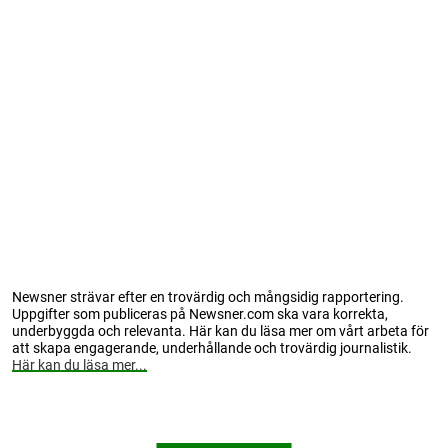
Newsner strävar efter en trovärdig och mångsidig rapportering.
Uppgifter som publiceras på Newsner.com ska vara korrekta,
underbyggda och relevanta. Här kan du läsa mer om vårt arbeta för
att skapa engagerande, underhållande och trovärdig journalistik.
Här kan du läsa mer...