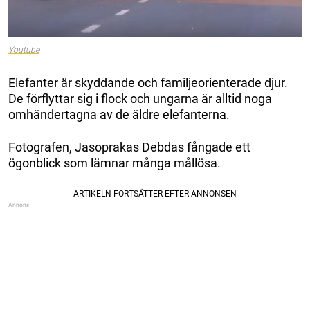
Youtube
Elefanter är skyddande och familjeorienterade djur.
De förflyttar sig i flock och ungarna är alltid noga
omhändertagna av de äldre elefanterna.
Fotografen, Jasoprakas Debdas fångade ett
ögonblick som lämnar många mållösa.