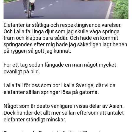
Elefanter är ståtliga och respektingivande varelser.
Och i alla fall inga djur som jag skulle våga springa
fram och klappa bara sådär. Och hade en kommit
springandes efter mig hade jag säkerligen lagt benen
på ryggen så gott jag kunnat.
För ett tag sedan fångade en man något mycket
ovanligt på bild.
I alla fall för oss som bor i kalla Sverige, där vilda
elefanter sällan springer lösa på gatorna.
Något som är desto vanligare i vissa delar av Asien.
Dock händer det allt mer sällan eftersom att antalet
elefanter ständigt minskar.