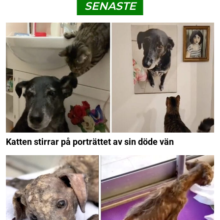
SENASTE
Katten stirrar på porträttet av sin döde vän