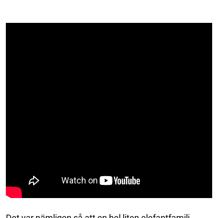
Det var nämligen så att en hel liten elefantfamilj