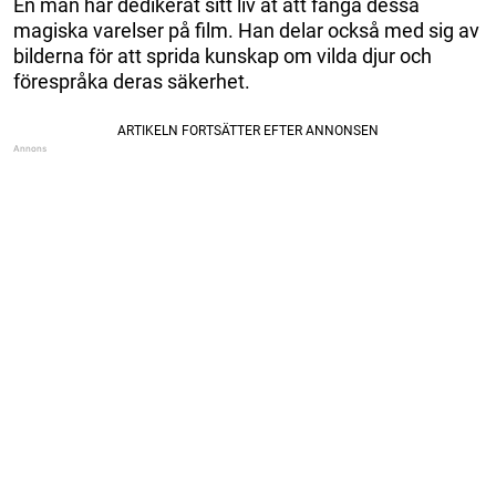
En man har dedikerat sitt liv åt att fånga dessa
magiska varelser på film. Han delar också med sig av
bilderna för att sprida kunskap om vilda djur och
förespråka deras säkerhet.