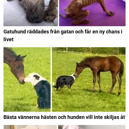
Gatuhund räddades från gatan och får en ny chans i
livet
Bästa vännerna hästen och hunden vill inte skiljas åt