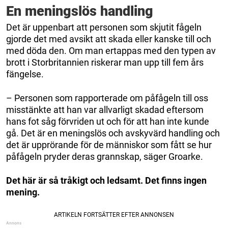
En meningslös handling
Det är uppenbart att personen som skjutit fågeln
gjorde det med avsikt att skada eller kanske till och
med döda den. Om man ertappas med den typen av
brott i Storbritannien riskerar man upp till fem års
fängelse.
– Personen som rapporterade om påfågeln till oss
misstänkte att han var allvarligt skadad eftersom
hans fot såg förvriden ut och för att han inte kunde
gå. Det är en meningslös och avskyvärd handling och
det är upprörande för de människor som fått se hur
påfågeln pryder deras grannskap, säger Groarke.
Det här är så tråkigt och ledsamt. Det finns ingen
mening.