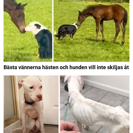
Bästa vännerna hästen och hunden vill inte skiljas åt