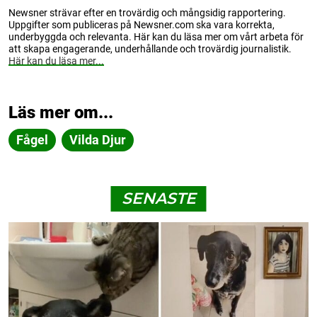
Newsner strävar efter en trovärdig och mångsidig rapportering.
Uppgifter som publiceras på Newsner.com ska vara korrekta,
underbyggda och relevanta. Här kan du läsa mer om vårt arbeta för
att skapa engagerande, underhållande och trovärdig journalistik.
Här kan du läsa mer...
Läs mer om...
Fågel
Vilda Djur
SENASTE