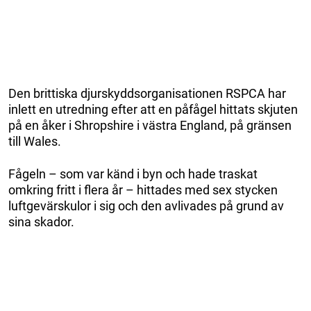
Den brittiska djurskyddsorganisationen RSPCA har
inlett en utredning efter att en påfågel hittats skjuten
på en åker i Shropshire i västra England, på gränsen
till Wales.
Fågeln – som var känd i byn och hade traskat
omkring fritt i flera år – hittades med sex stycken
luftgevärskulor i sig och den avlivades på grund av
sina skador.