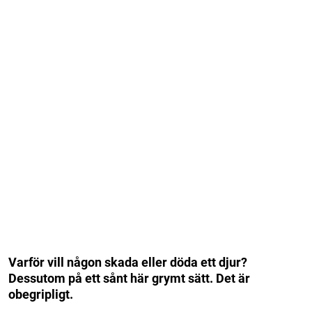
Varför vill någon skada eller döda ett djur?
Dessutom på ett sånt här grymt sätt. Det är
obegripligt.