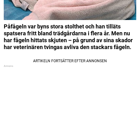
Påfågeln var byns stora stolthet och han tilläts
spatsera fritt bland trädgårdarna i flera år. Men nu
har fågeln hittats skjuten – på grund av sina skador
har veterinären tvingas avliva den stackars fågeln.