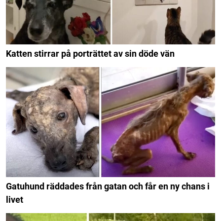
Katten stirrar på porträttet av sin döde vän
Gatuhund räddades från gatan och får en ny chans i
livet