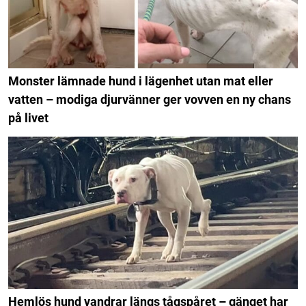
Monster lämnade hund i lägenhet utan mat eller
vatten – modiga djurvänner ger vovven en ny chans
på livet
Hemlös hund vandrar längs tågspåret – gänget har