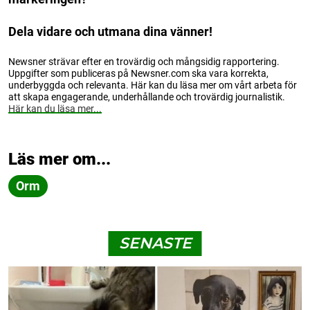
Dela vidare och utmana dina vänner!
Newsner strävar efter en trovärdig och mångsidig rapportering.
Uppgifter som publiceras på Newsner.com ska vara korrekta,
underbyggda och relevanta. Här kan du läsa mer om vårt arbeta för
att skapa engagerande, underhållande och trovärdig journalistik.
Här kan du läsa mer...
Läs mer om...
Orm
SENASTE