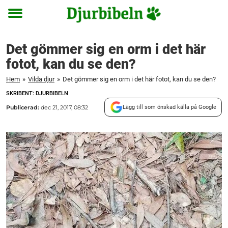
Toggle
menu
Det gömmer sig en orm i det här
fotot, kan du se den?
Hem
»
Vilda djur
»
Det gömmer sig en orm i det här fotot, kan du se den?
SKRIBENT: DJURBIBELN
Publicerad:
dec 21, 2017, 08:32
Lägg till som önskad källa på Google