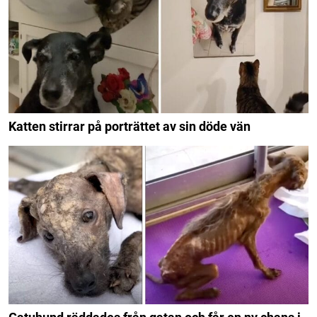
Katten stirrar på porträttet av sin döde vän