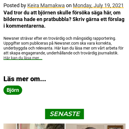
Posted by
Keira Mamakwa
on
Monday, July 19, 2021
Vad tror du att björnen skulle försöka säga här, om
bilderna hade en pratbubbla? Skriv gärna ett förslag
i kommentarerna.
Newsner strävar efter en trovärdig och mångsidig rapportering.
Uppgifter som publiceras på Newsner.com ska vara korrekta,
underbyggda och relevanta. Här kan du läsa mer om vårt arbeta för
att skapa engagerande, underhållande och trovärdig journalistik.
Här kan du läsa mer...
Läs mer om...
Björn
SENASTE