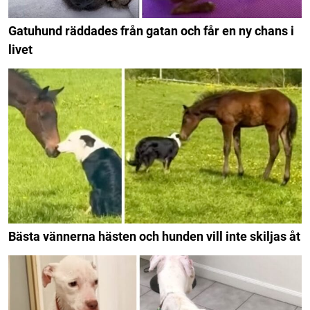
Gatuhund räddades från gatan och får en ny chans i
livet
Bästa vännerna hästen och hunden vill inte skiljas åt