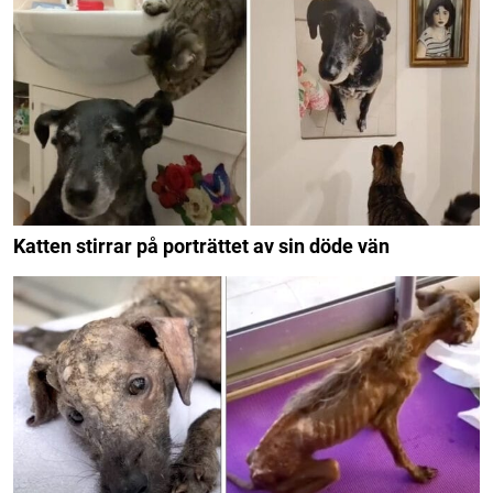
Katten stirrar på porträttet av sin döde vän