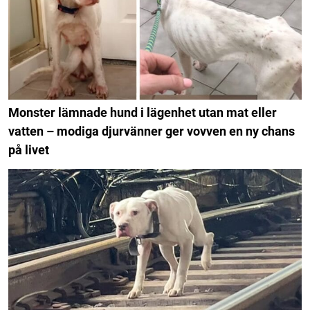
Monster lämnade hund i lägenhet utan mat eller
vatten – modiga djurvänner ger vovven en ny chans
på livet