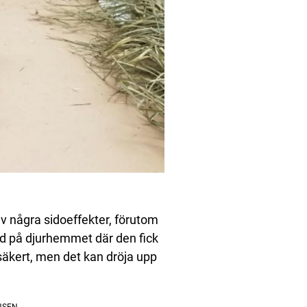
v några sidoeffekter, förutom
dd på djurhemmet där den fick
osäkert, men det kan dröja upp