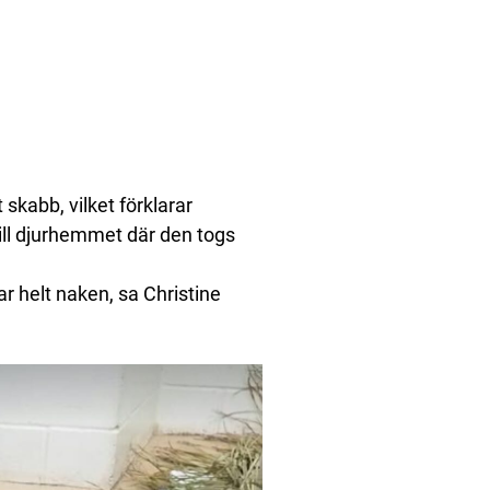
 skabb, vilket förklarar
ill djurhemmet där den togs
ar helt naken, sa Christine