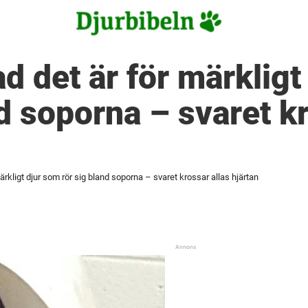
ad det är för märklig
nd soporna – svaret kr
ärkligt djur som rör sig bland soporna – svaret krossar allas hjärtan