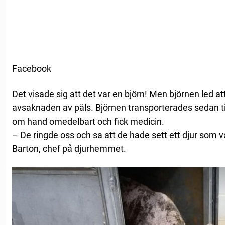
Facebook
Det visade sig att det var en björn! Men björnen led att
avsaknaden av päls
.
Björnen transporterades sedan t
om hand omedelbart och fick medicin.
– De ringde oss och sa att de hade sett ett djur som v
Barton, chef på djurhemmet.