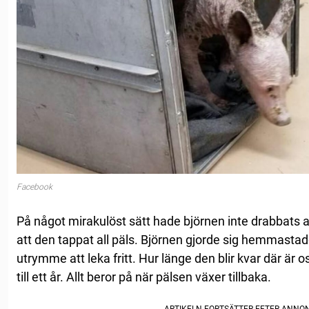
Facebook
På något mirakulöst sätt hade björnen inte drabbats a
att den tappat all päls. Björnen gjorde sig hemmasta
utrymme att leka fritt. Hur länge den blir kvar där är 
till ett år. Allt beror på när pälsen växer tillbaka.