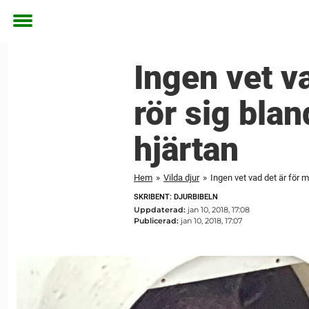
Toggle
menu
Ingen vet v
rör sig bla
hjärtan
Hem
»
Vilda djur
»
Ingen vet vad det är för m
SKRIBENT: DJURBIBELN
Uppdaterad:
jan 10, 2018, 17:08
Publicerad:
jan 10, 2018, 17:07