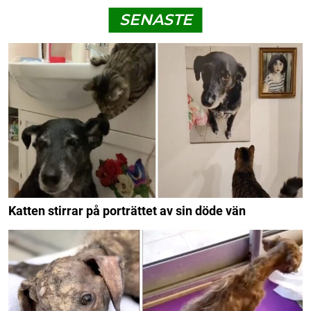
SENASTE
Katten stirrar på porträttet av sin döde vän