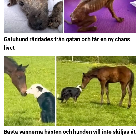
Gatuhund räddades från gatan och får en ny chans i
livet
Bästa vännerna hästen och hunden vill inte skiljas åt