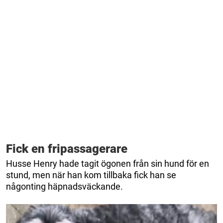
Fick en fripassagerare
Husse Henry hade tagit ögonen från sin hund för en
stund, men när han kom tillbaka fick han se
någonting häpnadsväckande.