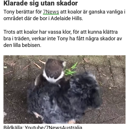
Klarade sig utan skador
Tony berättar för
7News
att koalor är ganska vanliga i
området där de bor i Adelaide Hills.
Trots att koalor har vassa klor, för att kunna klättra
bra i träden, verkar inte Tony ha fått några skador av
den lilla bebisen.
Bildkälla: Youtube/7NewsAustralia