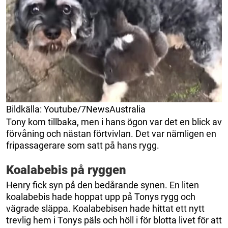
Bildkälla: Youtube/7NewsAustralia
Tony kom tillbaka, men i hans ögon var det en blick av
förvåning och nästan förtvivlan. Det var nämligen en
fripassagerare som satt på hans rygg.
Koalabebis på ryggen
Henry fick syn på den bedårande synen. En liten
koalabebis hade hoppat upp på Tonys rygg och
vägrade släppa. Koalabebisen hade hittat ett nytt
trevlig hem i Tonys päls och höll i för blotta livet för att