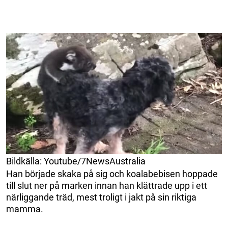
Bildkälla: Youtube/7NewsAustralia
Han började skaka på sig och koalabebisen hoppade
till slut ner på marken innan han klättrade upp i ett
närliggande träd, mest troligt i jakt på sin riktiga
mamma.