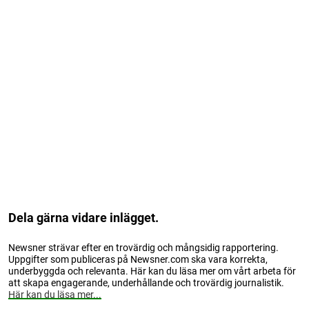
Dela gärna vidare inlägget.
Newsner strävar efter en trovärdig och mångsidig rapportering.
Uppgifter som publiceras på Newsner.com ska vara korrekta,
underbyggda och relevanta. Här kan du läsa mer om vårt arbeta för
att skapa engagerande, underhållande och trovärdig journalistik.
Här kan du läsa mer...