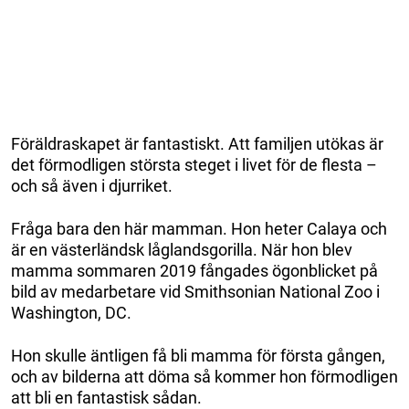
Föräldraskapet är fantastiskt. Att familjen utökas är
det förmodligen största steget i livet för de flesta –
och så även i djurriket.
Fråga bara den här mamman. Hon heter Calaya och
är en västerländsk låglandsgorilla. När hon blev
mamma sommaren 2019 fångades ögonblicket på
bild av medarbetare vid Smithsonian National Zoo i
Washington, DC.
Hon skulle äntligen få bli mamma för första gången,
och av bilderna att döma så kommer hon förmodligen
att bli en fantastisk sådan.