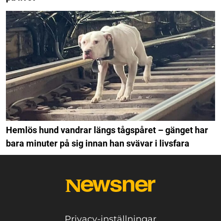
Hemlös hund vandrar längs tågspåret – gänget har
bara minuter på sig innan han svävar i livsfara
Privacy-inställningar