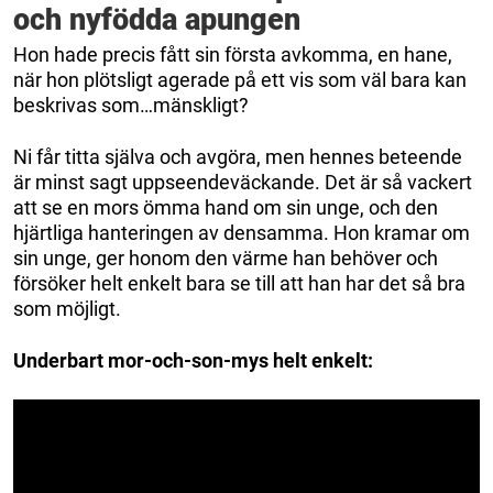
och nyfödda apungen
Hon hade precis fått sin första avkomma, en hane,
när hon plötsligt agerade på ett vis som väl bara kan
beskrivas som…mänskligt?
Ni får titta själva och avgöra, men hennes beteende
är minst sagt uppseendeväckande. Det är så vackert
att se en mors ömma hand om sin unge, och den
hjärtliga hanteringen av densamma. Hon kramar om
sin unge, ger honom den värme han behöver och
försöker helt enkelt bara se till att han har det så bra
som möjligt.
Underbart mor-och-son-mys helt enkelt: