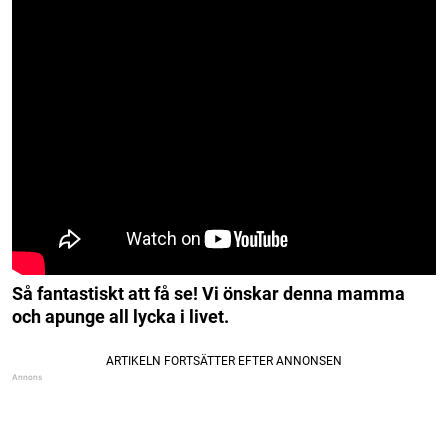
Så fantastiskt att få se! Vi önskar denna mamma
och apunge all lycka i livet.