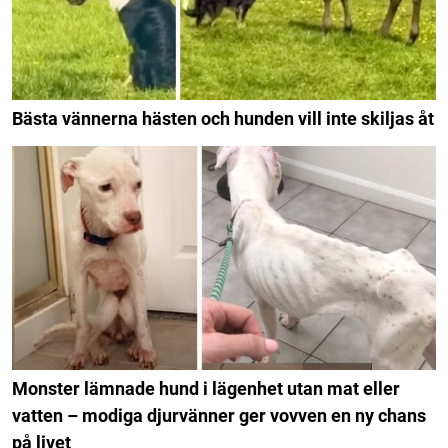
Bästa vännerna hästen och hunden vill inte skiljas åt
Monster lämnade hund i lägenhet utan mat eller
vatten – modiga djurvänner ger vovven en ny chans
på livet