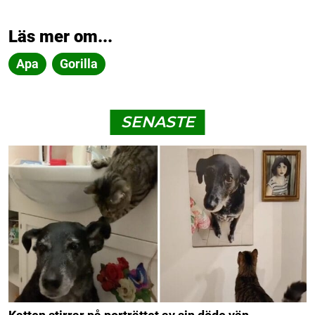
Läs mer om...
Apa
Gorilla
SENASTE