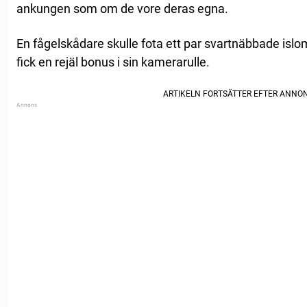
ankungen som om de vore deras egna.
En fågelskådare skulle fota ett par svartnäbbade islome
fick en rejäl bonus i sin kamerarulle.