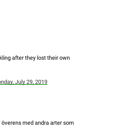
ling after they lost their own
nday, July 29, 2019
er överens med andra arter som