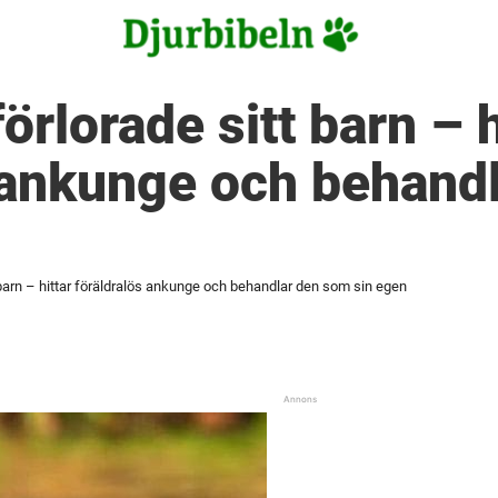
örlorade sitt barn – h
 ankunge och behand
 barn – hittar föräldralös ankunge och behandlar den som sin egen