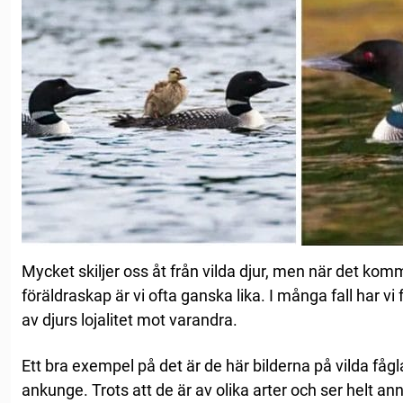
Mycket skiljer oss åt från vilda djur, men när det kom
föräldraskap är vi ofta ganska lika. I många fall har vi 
av djurs lojalitet mot varandra.
Ett bra exempel på det är de här bilderna på vilda fåg
ankunge. Trots att de är av olika arter och ser helt a