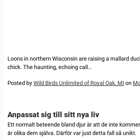
Loons in northern Wisconsin are raising a mallard duck
chick. The haunting, echoing call…
Posted by
Wild Birds Unlimited of Royal Oak, MI
on
Mo
Anpassat sig till sitt nya liv
Ett normalt beteende bland djur är att de inte komm
är olika dem själva. Därför var just detta fall så unikt.