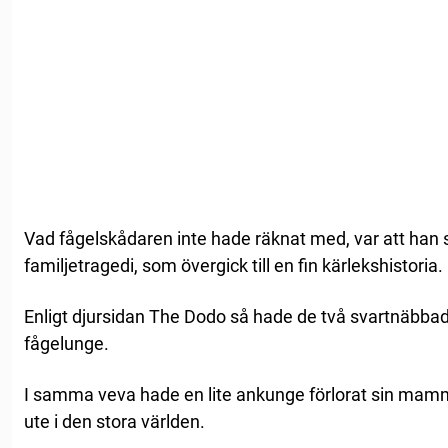
Vad fågelskådaren inte hade räknat med, var att han s
familjetragedi, som övergick till en fin kärlekshistoria.
Enligt djursidan The Dodo så hade de två svartnäbbad
fågelunge.
I samma veva hade en lite ankunge förlorat sin mam
ute i den stora världen.