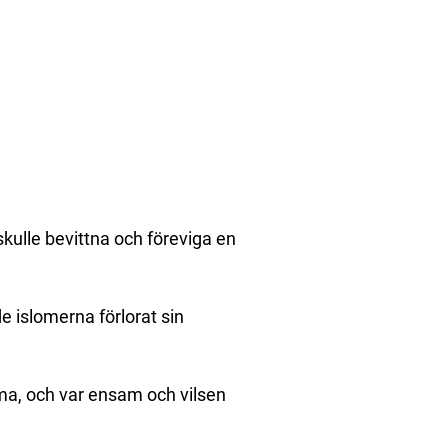
kulle bevittna och föreviga en
e islomerna förlorat sin
ma, och var ensam och vilsen