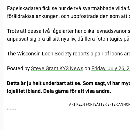
Fågelskådaren fick se hur de två svartnäbbade vilda 
föräldralösa ankungen, och uppfostrade den som att d
Trots att dessa två fågelarter har olika levnadsvanor
anpassat sig bra till sitt nya liv, då flera foton tagits 
The Wisconsin Loon Society reports a pair of loons ar
Posted by
Steve Grant KY3 News
on
Friday, July 26, 
Detta är ju helt underbart att se. Som sagt, vi har my
lojalitet ibland. Dela gärna för att visa andra.