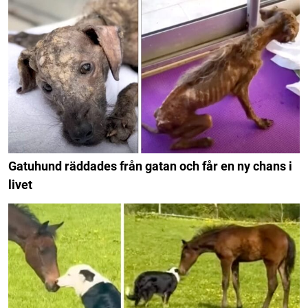
Gatuhund räddades från gatan och får en ny chans i
livet