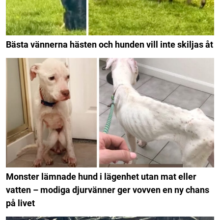
Bästa vännerna hästen och hunden vill inte skiljas åt
Monster lämnade hund i lägenhet utan mat eller
vatten – modiga djurvänner ger vovven en ny chans
på livet