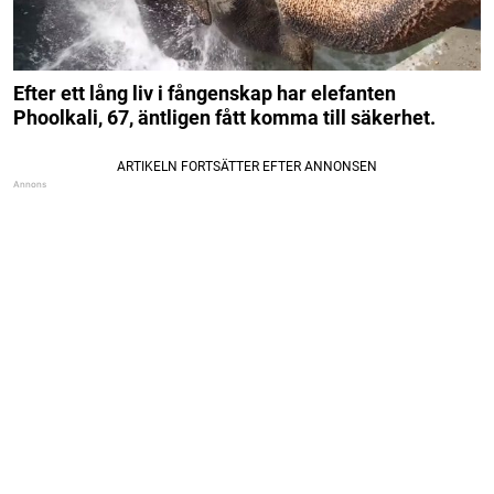
Efter ett lång liv i fångenskap har elefanten
Phoolkali, 67, äntligen fått komma till säkerhet.