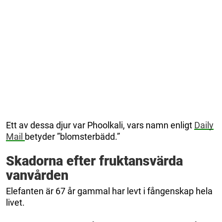
Ett av dessa djur var Phoolkali, vars namn enligt
Daily
Mail
betyder ”blomsterbädd.”
Skadorna efter fruktansvärda
vanvården
Elefanten är 67 år gammal har levt i fångenskap hela
livet.