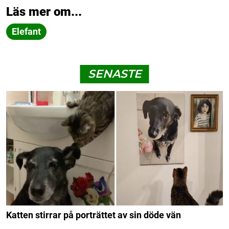
Läs mer om...
Elefant
SENASTE
Katten stirrar på porträttet av sin döde vän