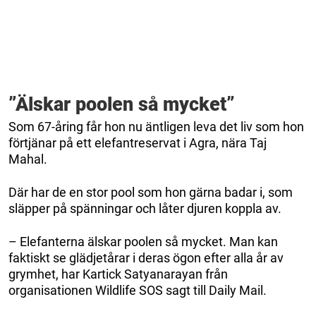
”Älskar poolen så mycket”
Som 67-åring får hon nu äntligen leva det liv som hon
förtjänar på ett elefantreservat i Agra, nära Taj
Mahal.
Där har de en stor pool som hon gärna badar i, som
släpper på spänningar och låter djuren koppla av.
– Elefanterna älskar poolen så mycket. Man kan
faktiskt se glädjetårar i deras ögon efter alla år av
grymhet, har Kartick Satyanarayan från
organisationen Wildlife SOS sagt till Daily Mail.