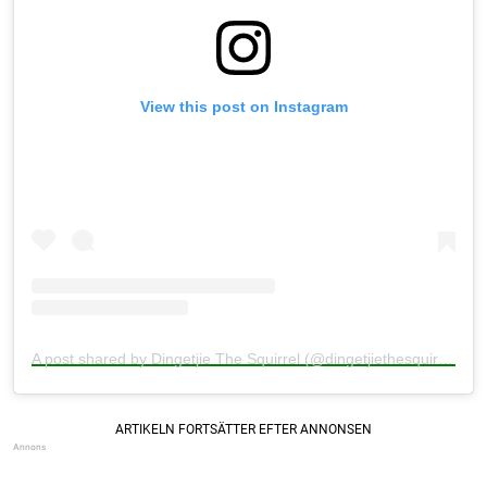
View this post on Instagram
A post shared by Dingetjie The Squirrel (@dingetjiethesquirrel)