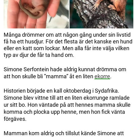
Många drömmer om att någon gång under sin livstid
få ha ett husdjur. För det flesta är det kanske en hund
eller en katt som lockar. Men alla får inte välja vilken
typ av djur de får ta hand om.
Simone Serfontein hade aldrig kunnat drömma om
att hon skulle bli ”mamma” åt en liten
ekorre
.
Historien började en kall oktoberdag i Sydafrika.
Simone blev vittne till att en liten ekorrunge ramlade
ur sitt bo. Hon väntade på att hennes mamma skulle
komma och plocka upp henne, men hon fick vänta
förgäves.
Mamman kom aldrig och tillslut kände Simone att