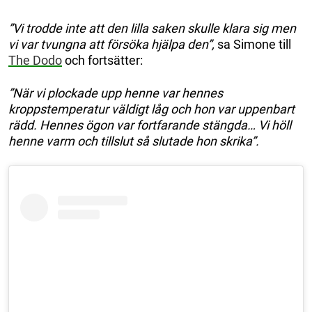
”Vi trodde inte att den lilla saken skulle klara sig men
vi var tvungna att försöka hjälpa den”,
sa Simone till
The Dodo
och fortsätter:
”När vi plockade upp henne var hennes
kroppstemperatur väldigt låg och hon var uppenbart
rädd. Hennes ögon var fortfarande stängda… Vi höll
henne varm och tillslut så slutade hon skrika”.