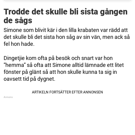
Trodde det skulle bli sista gången
de sågs
Simone som blivit kär i den lilla krabaten var rädd att
det skulle bli det sista hon såg av sin vän, men ack så
fel hon hade.
Dingetjie kom ofta på besök och snart var hon
”hemma” så ofta att Simone alltid lämnade ett litet
fönster på glänt så att hon skulle kunna ta sig in
oavsett tid på dygnet.