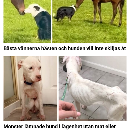
Bästa vännerna hästen och hunden vill inte skiljas åt
Monster lämnade hund i lägenhet utan mat eller