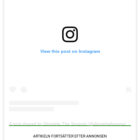
View this post on Instagram
A post shared by Dingetjie The Squirrel (@dingetjiethesquirrel)