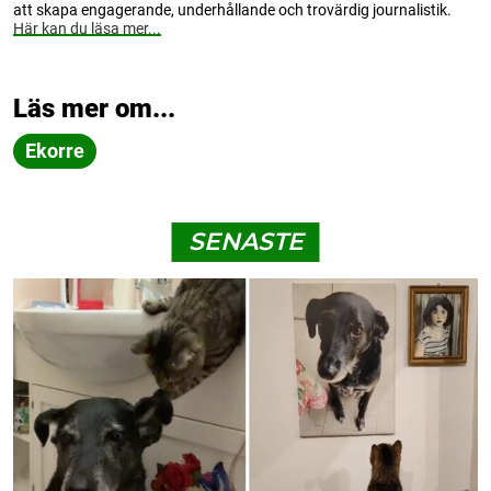
att skapa engagerande, underhållande och trovärdig journalistik.
Här kan du läsa mer...
Läs mer om...
Ekorre
SENASTE