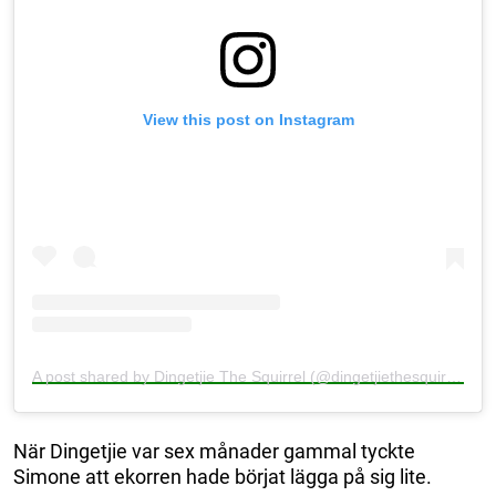
View this post on Instagram
A post shared by Dingetjie The Squirrel (@dingetjiethesquirrel)
När Dingetjie var sex månader gammal tyckte
Simone att ekorren hade börjat lägga på sig lite.