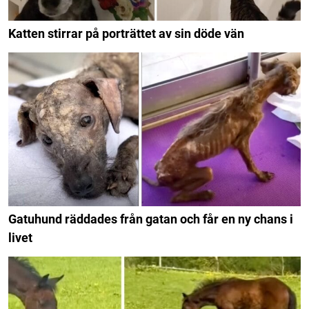
Katten stirrar på porträttet av sin döde vän
Gatuhund räddades från gatan och får en ny chans i
livet