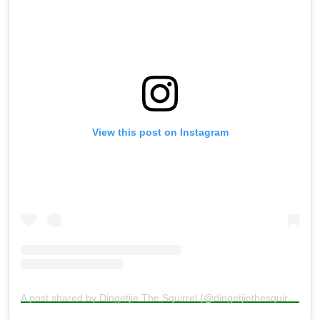
View this post on Instagram
A post shared by Dingetjie The Squirrel (@dingetjiethesquirrel)