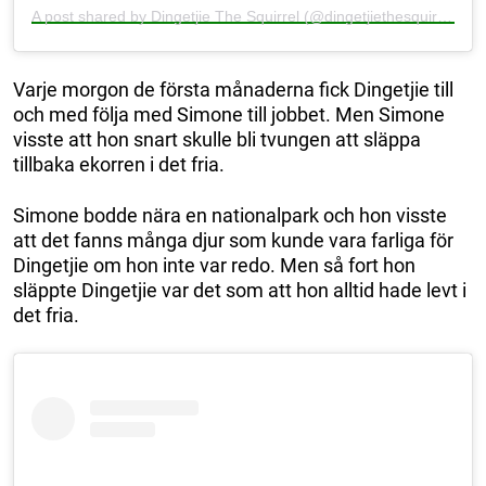
A post shared by Dingetjie The Squirrel (@dingetjiethesquirrel)
Varje morgon de första månaderna fick Dingetjie till
och med följa med Simone till jobbet. Men Simone
visste att hon snart skulle bli tvungen att släppa
tillbaka ekorren i det fria.
Simone bodde nära en nationalpark och hon visste
att det fanns många djur som kunde vara farliga för
Dingetjie om hon inte var redo. Men så fort hon
släppte Dingetjie var det som att hon alltid hade levt i
det fria.