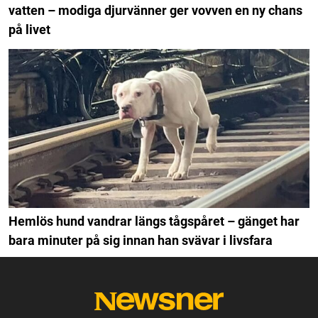
vatten – modiga djurvänner ger vovven en ny chans
på livet
Hemlös hund vandrar längs tågspåret – gänget har
bara minuter på sig innan han svävar i livsfara