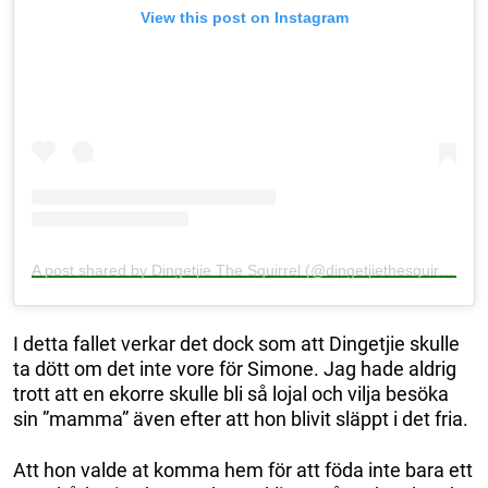
View this post on Instagram
A post shared by Dingetjie The Squirrel (@dingetjiethesquirrel)
I detta fallet verkar det dock som att Dingetjie skulle
ta dött om det inte vore för Simone. Jag hade aldrig
trott att en ekorre skulle bli så lojal och vilja besöka
sin ”mamma” även efter att hon blivit släppt i det fria.
Att hon valde at komma hem för att föda inte bara ett