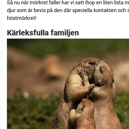
Så nu när mörkret faller har vi satt ihop en liten lista
djur som är bevis på den där speciella kontakten oc
höstmörkret!
Kärleksfulla familjen