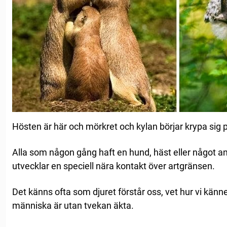
Hösten är här och mörkret och kylan börjar krypa sig 
Alla som någon gång haft en hund, häst eller något ann
utvecklar en speciell nära kontakt över artgränsen.
Det känns ofta som djuret förstår oss, vet hur vi känn
människa är utan tvekan äkta.