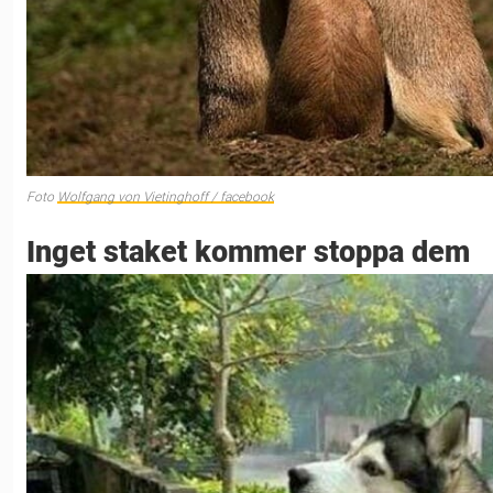
Foto
Wolfgang von Vietinghoff / facebook
Inget staket kommer stoppa dem