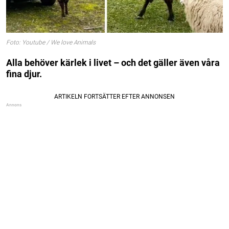
Foto: Youtube / We love Animals
Alla behöver kärlek i livet – och det gäller även våra
fina djur.