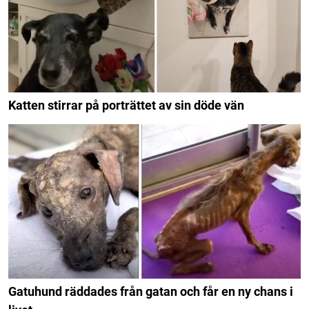
Katten stirrar på porträttet av sin döde vän
Gatuhund räddades från gatan och får en ny chans i