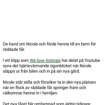
De hand om Nicole och förde henne till en farm för
räddade får.
I ett klipp som
We love Animals
har delat på Youtube
syns det hjärtevärmande ögonblicket när Nicole
släpps ut från bilen och in på sin nya gård.
Nicole står stilla och försöker ta in den nya platsen
när en flock av räddade får springer fram och
välkomnar henne in i familjen.
Det nya fåret blir omfamnad som aldrig tidigare.