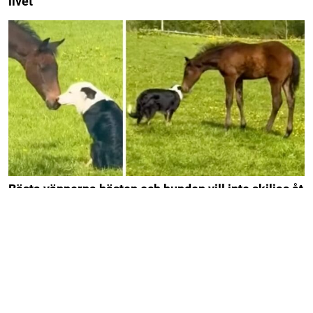
livet
Bästa vännerna hästen och hunden vill inte skiljas åt