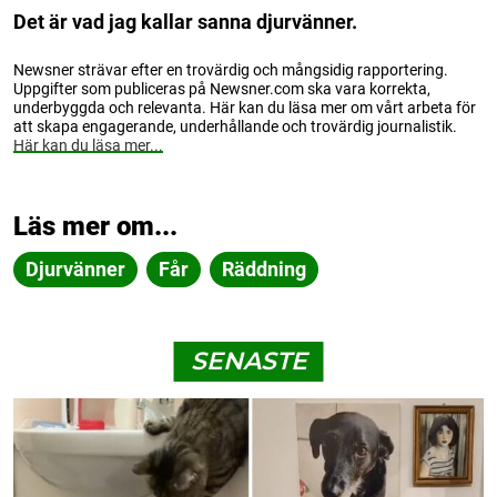
Det är vad jag kallar sanna djurvänner.
Newsner strävar efter en trovärdig och mångsidig rapportering.
Uppgifter som publiceras på Newsner.com ska vara korrekta,
underbyggda och relevanta. Här kan du läsa mer om vårt arbeta för
att skapa engagerande, underhållande och trovärdig journalistik.
Här kan du läsa mer...
Läs mer om...
Djurvänner
Får
Räddning
SENASTE