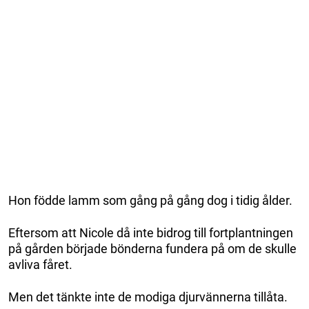
Hon födde lamm som gång på gång dog i tidig ålder.
Eftersom att Nicole då inte bidrog till fortplantningen
på gården började bönderna fundera på om de skulle
avliva fåret.
Men det tänkte inte de modiga djurvännerna tillåta.