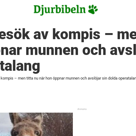
esök av kompis – men
nar munnen och avsl
talang
 kompis – men titta nu när hon öppnar munnen och avslöjar sin dolda operatala