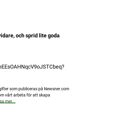
idare, och sprid lite goda
mEEsOAHNqcV9oJSTCbeq?
pgifter som publiceras på Newsner.com
m vårt arbeta för att skapa
sa mer...