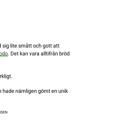
sig lite smått och gott att
odo
. Det kan vara alltifrån bröd
kligt.
en hade nämligen gömt en unik