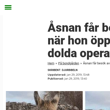
Toggle
menu
Åsnan får b
när hon öpp
dolda opera
Hem
»
På bondgården
»
Åsnan får besök av
SKRIBENT: DJURBIBELN
Uppdaterad:
jan 29, 2019, 13:48
Publicerad:
jan 29, 2019, 13:40