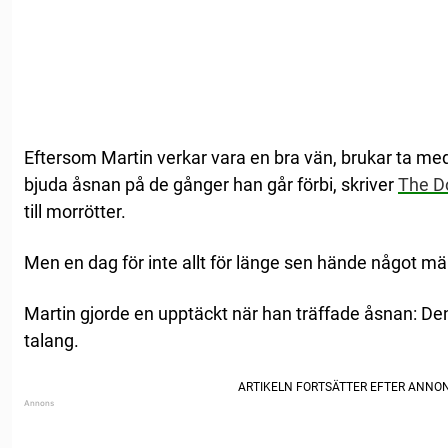
Eftersom Martin verkar vara en bra vän, brukar ta med 
bjuda åsnan på de gånger han går förbi, skriver
The D
till morrötter.
Men en dag för inte allt för länge sen hände något mär
Martin gjorde en upptäckt när han träffade åsnan: D
talang.