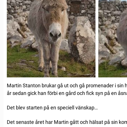
Martin Stanton brukar gå ut och gå promenader i sin h
år sedan gick han förbi en gård och fick syn på en åsn
Det blev starten på en speciell vänskap…
Det senaste året har Martin gått och hälsat på sin kom