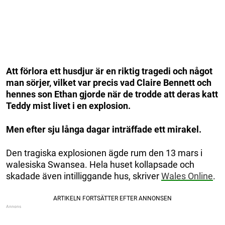
Att förlora ett husdjur är en riktig tragedi och något
man sörjer, vilket var precis vad Claire Bennett och
hennes son Ethan gjorde när de trodde att deras katt
Teddy mist livet i en explosion.
Men efter sju långa dagar inträffade ett mirakel.
Den tragiska explosionen ägde rum den 13 mars i
walesiska Swansea. Hela huset kollapsade och
skadade även intilliggande hus, skriver
Wales Online
.