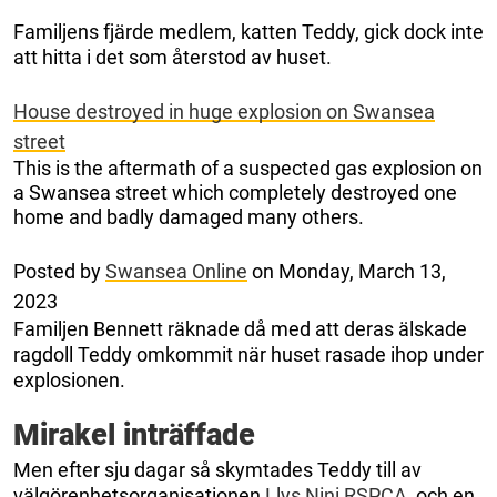
Familjens fjärde medlem, katten Teddy, gick dock inte
att hitta i det som återstod av huset.
House destroyed in huge explosion on Swansea
street
This is the aftermath of a suspected gas explosion on
a Swansea street which completely destroyed one
home and badly damaged many others.
Posted by
Swansea Online
on Monday, March 13,
2023
Familjen Bennett räknade då med att deras älskade
ragdoll Teddy omkommit när huset rasade ihop under
explosionen.
Mirakel inträffade
Men efter sju dagar så skymtades Teddy till av
välgörenhetsorganisationen
Llys Nini RSPCA
, och en