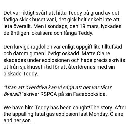
Det var riktigt svårt att hitta Teddy på grund av det
farliga skick huset var i, det gick helt enkelt inte att
leta överallt. Men i söndags, den 19 mars, lyckades
de äntligen lokalisera och fånga Teddy.
Den lurvige ragdollen var enligt uppgift lite tilltufsad
och dammig men i övrigt oskadd. Matte Claire
skadades under explosionen och hade precis skrivits
ut från sjukhuset i tid för att återförenas med sin
älskade Teddy.
”Utan att överdriva kan vi säga att det var tårar
överallt”
skriver RSPCA på sin Facebooksida.
We have him Teddy has been caught!The story. After
the appalling fatal gas explosion last Monday, Claire
and her son…