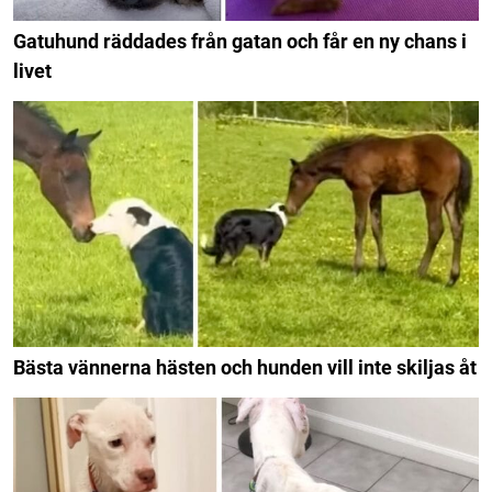
Gatuhund räddades från gatan och får en ny chans i
livet
Bästa vännerna hästen och hunden vill inte skiljas åt