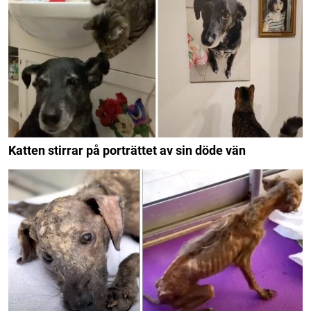
Katten stirrar på porträttet av sin döde vän