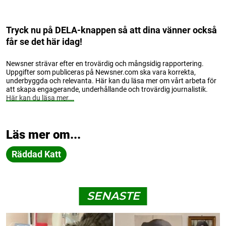
Tryck nu på DELA-knappen så att dina vänner också
får se det här idag!
Newsner strävar efter en trovärdig och mångsidig rapportering.
Uppgifter som publiceras på Newsner.com ska vara korrekta,
underbyggda och relevanta. Här kan du läsa mer om vårt arbeta för
att skapa engagerande, underhållande och trovärdig journalistik.
Här kan du läsa mer...
Läs mer om...
Räddad Katt
SENASTE