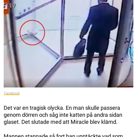
Facebook
Det var en tragisk olycka. En man skulle passera
genom dörren och såg inte katten på andra sidan
glaset. Det slutade med att Miracle blev klämd.
Mannen stannade så fort han upptäckte vad som