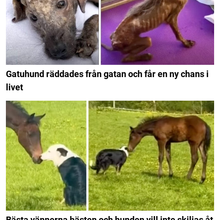
Gatuhund räddades från gatan och får en ny chans i
livet
Bästa vännerna hästen och hunden vill inte skiljas åt