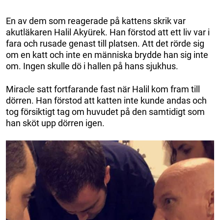
En av dem som reagerade på kattens skrik var
akutläkaren Halil Akyürek. Han förstod att ett liv var i
fara och rusade genast till platsen. Att det rörde sig
om en katt och inte en människa brydde han sig inte
om. Ingen skulle dö i hallen på hans sjukhus.
Miracle satt fortfarande fast när Halil kom fram till
dörren. Han förstod att katten inte kunde andas och
tog försiktigt tag om huvudet på den samtidigt som
han sköt upp dörren igen.