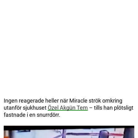
Ingen reagerade heller när Miracle strök omkring
utanför sjukhuset
Özel Akgün Tem
– tills han plötsligt
fastnade i en snurrdörr.