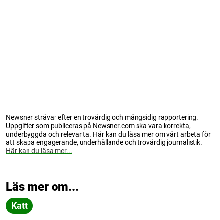
Newsner strävar efter en trovärdig och mångsidig rapportering.
Uppgifter som publiceras på Newsner.com ska vara korrekta,
underbyggda och relevanta. Här kan du läsa mer om vårt arbeta för
att skapa engagerande, underhållande och trovärdig journalistik.
Här kan du läsa mer...
Läs mer om...
Katt