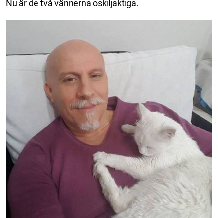
Nu är de två vännerna oskiljaktiga.