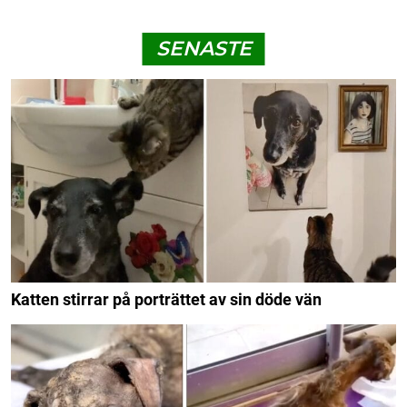
SENASTE
Katten stirrar på porträttet av sin döde vän