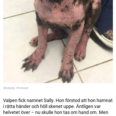
Bildkälla: Pinterest
Valpen fick namnet Sally. Hon förstod att hon hamnat
i rätta händer och höll skenet uppe. Äntligen var
helvetet över – nu skulle hon tas om hand om. Men