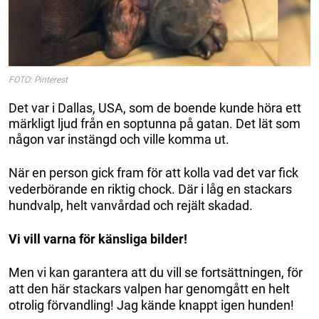
FOTO: Pinterest
Det var i Dallas, USA, som de boende kunde höra ett
märkligt ljud från en soptunna på gatan. Det lät som
någon var instängd och ville komma ut.
När en person gick fram för att kolla vad det var fick
vederbörande en riktig chock. Där i låg en stackars
hundvalp, helt vanvårdad och rejält skadad.
Vi vill varna för känsliga bilder!
Men vi kan garantera att du vill se fortsättningen, för
att den här stackars valpen har genomgått en helt
otrolig förvandling! Jag kände knappt igen hunden!