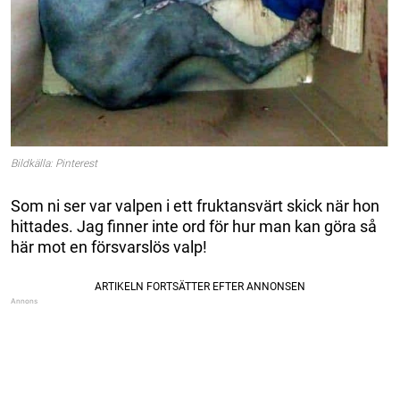
Bildkälla: Pinterest
Som ni ser var valpen i ett fruktansvärt skick när hon
hittades. Jag finner inte ord för hur man kan göra så
här mot en försvarslös valp!