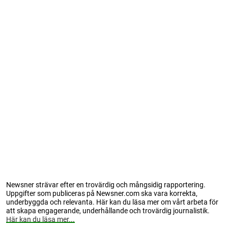
Newsner strävar efter en trovärdig och mångsidig rapportering.
Uppgifter som publiceras på Newsner.com ska vara korrekta,
underbyggda och relevanta. Här kan du läsa mer om vårt arbeta för
att skapa engagerande, underhållande och trovärdig journalistik.
Här kan du läsa mer...