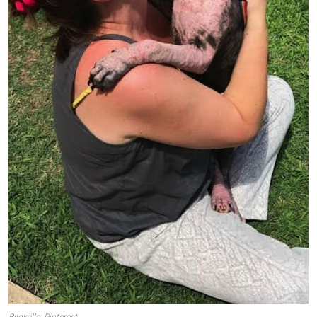
Bildkälla: Pinterest