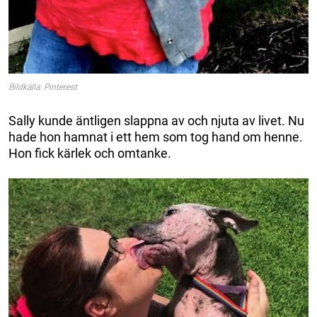
Bildkälla: Pinterest
Sally kunde äntligen slappna av och njuta av livet. Nu
hade hon hamnat i ett hem som tog hand om henne.
Hon fick kärlek och omtanke.