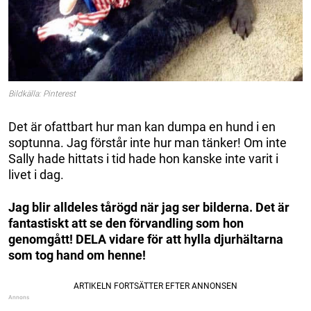
Bildkälla: Pinterest
Det är ofattbart hur man kan dumpa en hund i en
soptunna. Jag förstår inte hur man tänker! Om inte
Sally hade hittats i tid hade hon kanske inte varit i
livet i dag.
Jag blir alldeles tårögd när jag ser bilderna. Det är
fantastiskt att se den förvandling som hon
genomgått! DELA vidare för att hylla djurhältarna
som tog hand om henne!