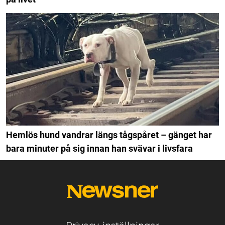
Hemlös hund vandrar längs tågspåret – gänget har
bara minuter på sig innan han svävar i livsfara