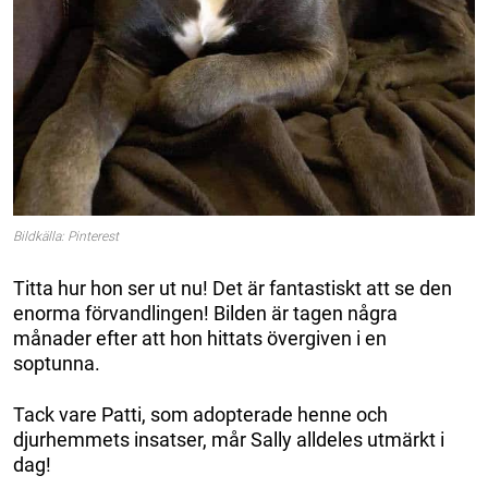
Bildkälla: Pinterest
Titta hur hon ser ut nu! Det är fantastiskt att se den
enorma förvandlingen! Bilden är tagen några
månader efter att hon hittats övergiven i en
soptunna.
Tack vare Patti, som adopterade henne och
djurhemmets insatser, mår Sally alldeles utmärkt i
dag!