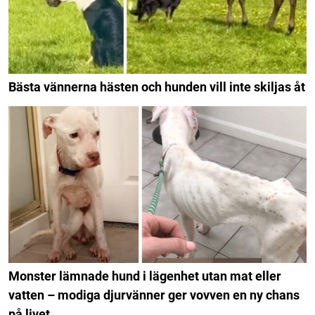
Bästa vännerna hästen och hunden vill inte skiljas åt
Monster lämnade hund i lägenhet utan mat eller
vatten – modiga djurvänner ger vovven en ny chans
på livet