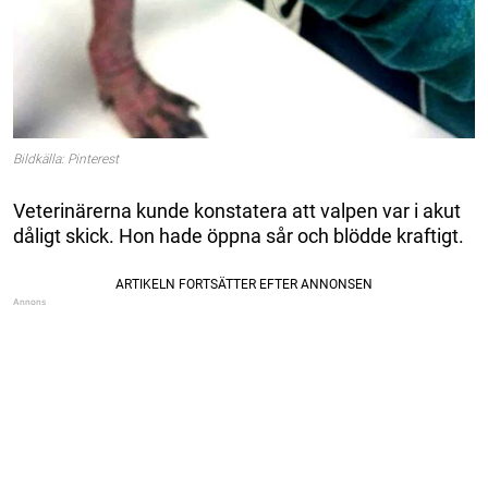
Bildkälla: Pinterest
Veterinärerna kunde konstatera att valpen var i akut
dåligt skick. Hon hade öppna sår och blödde kraftigt.