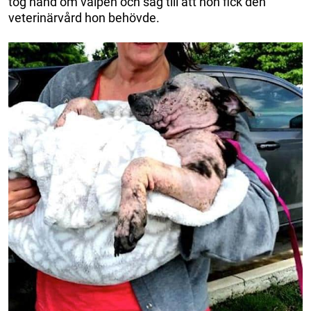
tog hand om valpen och såg till att hon fick den
veterinärvård hon behövde.