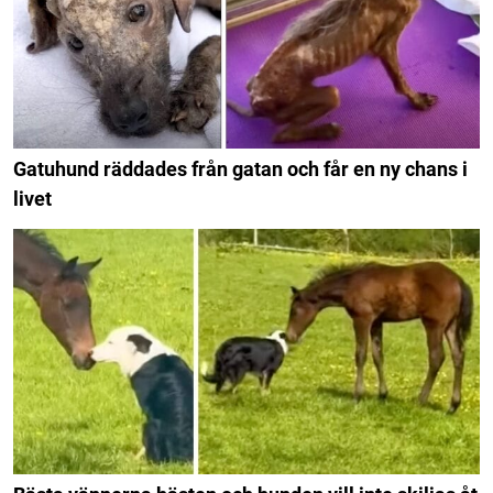
Gatuhund räddades från gatan och får en ny chans i
livet