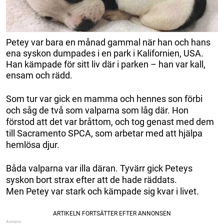
Petey var bara en månad gammal när han och hans
ena syskon dumpades i en park i Kalifornien, USA.
Han kämpade för sitt liv där i parken – han var kall,
ensam och rädd.
Som tur var gick en mamma och hennes son förbi
och såg de två som valparna som låg där. Hon
förstod att det var bråttom, och tog genast med dem
till Sacramento SPCA, som arbetar med att hjälpa
hemlösa djur.
Båda valparna var illa däran. Tyvärr gick Peteys
syskon bort strax efter att de hade räddats.
Men Petey var stark och kämpade sig kvar i livet.