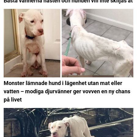
Bästa vännerna hästen och hunden vill inte skiljas åt
Monster lämnade hund i lägenhet utan mat eller
vatten – modiga djurvänner ger vovven en ny chans
på livet