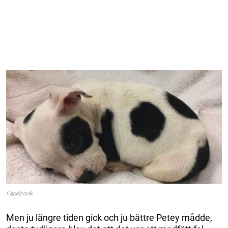
Facebook
Men ju längre tiden gick och ju bättre Petey mådde,