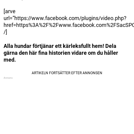
[arve
url=”https://www.facebook.com/plugins/video.php?
href=https%3A%2F%2Fwww.facebook.com%2FSacSPC
/]
Alla hundar förtjänar ett kärleksfullt hem! Dela
gärna den här fina historien vidare om du håller
med.