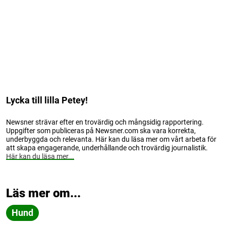
Lycka till lilla Petey!
Newsner strävar efter en trovärdig och mångsidig rapportering.
Uppgifter som publiceras på Newsner.com ska vara korrekta,
underbyggda och relevanta. Här kan du läsa mer om vårt arbeta för
att skapa engagerande, underhållande och trovärdig journalistik.
Här kan du läsa mer...
Läs mer om...
Hund