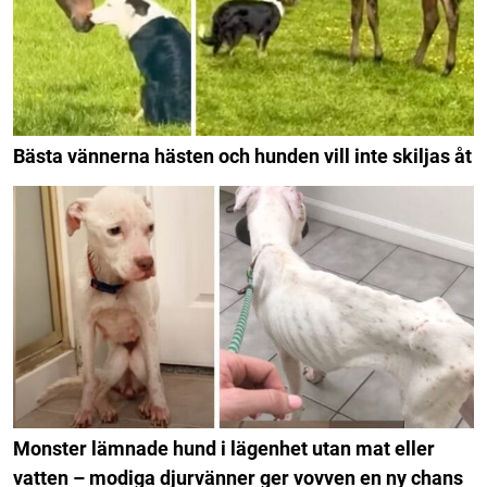
Bästa vännerna hästen och hunden vill inte skiljas åt
Monster lämnade hund i lägenhet utan mat eller
vatten – modiga djurvänner ger vovven en ny chans