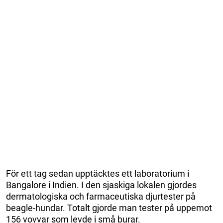
För ett tag sedan upptäcktes ett laboratorium i
Bangalore i Indien. I den sjaskiga lokalen gjordes
dermatologiska och farmaceutiska djurtester på
beagle-hundar. Totalt gjorde man tester på uppemot
156 vovvar som levde i små burar.