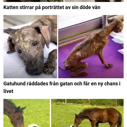
Katten stirrar på porträttet av sin döde vän
Gatuhund räddades från gatan och får en ny chans i
livet