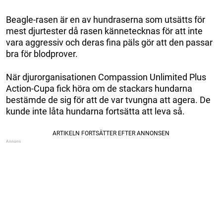
Beagle-rasen är en av hundraserna som utsätts för
mest djurtester då rasen kännetecknas för att inte
vara aggressiv och deras fina päls gör att den passar
bra för blodprover.
När djurorganisationen Compassion Unlimited Plus
Action-Cupa fick höra om de stackars hundarna
bestämde de sig för att de var tvungna att agera. De
kunde inte låta hundarna fortsätta att leva så.