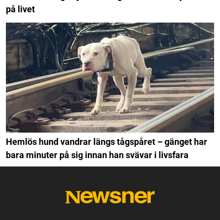
på livet
Hemlös hund vandrar längs tågspåret – gänget har
bara minuter på sig innan han svävar i livsfara