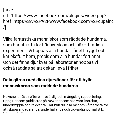
[arve
url=”https://www.facebook.com/plugins/video.php?
href=https%3A%2F%2Fwww.facebook.com%2Fcupain
/]
Vilka fantastiska människor som räddade hundarna,
som har utsatts för hänsynslösa och säkert farliga
experiment. Vi hoppas alla hundar får ett tryggt och
kärleksfullt hem, precis som alla hundar förtjänar.
Och det finns djur kvar på laboratorier hoppas vi
också räddas så att dekan leva i frihet.
Dela gärna med dina djurvänner för att hylla
människorna som räddade hundarna
.
Newsner strävar efter en trovärdig och mångsidig rapportering.
Uppgifter som publiceras på Newsner.com ska vara korrekta,
underbyggda och relevanta. Här kan du läsa mer om vårt arbeta för
att skapa engagerande, underhållande och trovärdig journalistik.