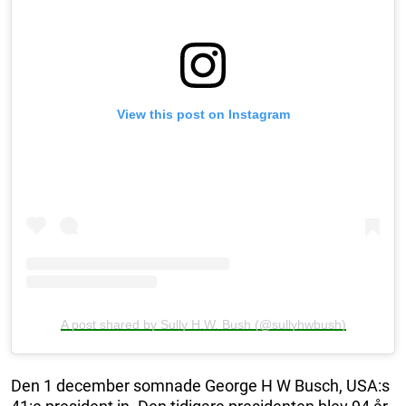
View this post on Instagram
A post shared by Sully H.W. Bush (@sullyhwbush)
Den 1 december somnade George H W Busch, USA:s