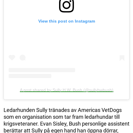
View this post on Instagram
A post shared by Sully H.W. Bush (@sullyhwbush)
Ledarhunden Sully tränades av Americas VetDogs
som en organisation som tar fram ledarhundar till
krigsveteraner. Evan Sisley, Bush personlige assistent
berättar att Sully på egen hand han öppna dörrar,