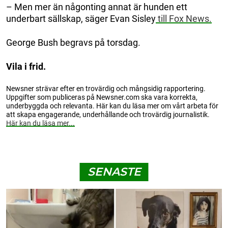
– Men mer än någonting annat är hunden ett
underbart sällskap, säger Evan Sisley
till Fox News.
George Bush begravs på torsdag.
Vila i frid.
Newsner strävar efter en trovärdig och mångsidig rapportering.
Uppgifter som publiceras på Newsner.com ska vara korrekta,
underbyggda och relevanta. Här kan du läsa mer om vårt arbeta för
att skapa engagerande, underhållande och trovärdig journalistik.
Här kan du läsa mer...
SENASTE