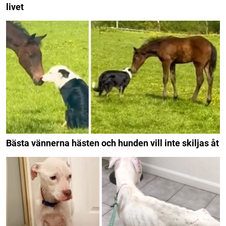
livet
Bästa vännerna hästen och hunden vill inte skiljas åt