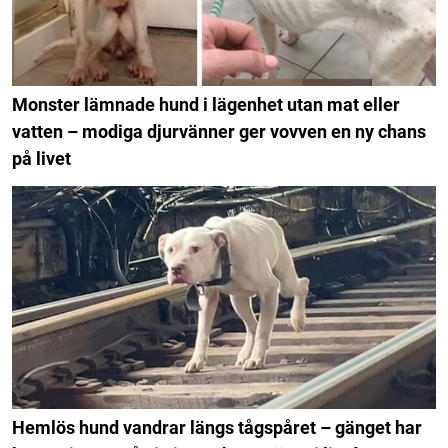
Monster lämnade hund i lägenhet utan mat eller
vatten – modiga djurvänner ger vovven en ny chans
på livet
Hemlös hund vandrar längs tågspåret – gänget har