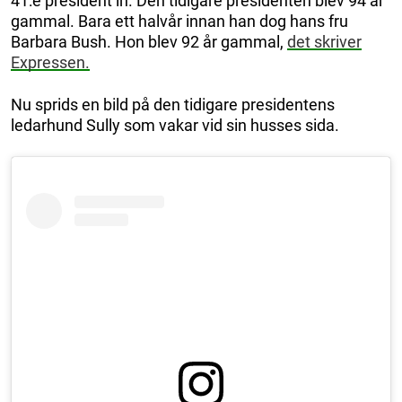
41:e president in. Den tidigare presidenten blev 94 år
gammal. Bara ett halvår innan han dog hans fru
Barbara Bush. Hon blev 92 år gammal,
det skriver
Expressen.
Nu sprids en bild på den tidigare presidentens
ledarhund Sully som vakar vid sin husses sida.