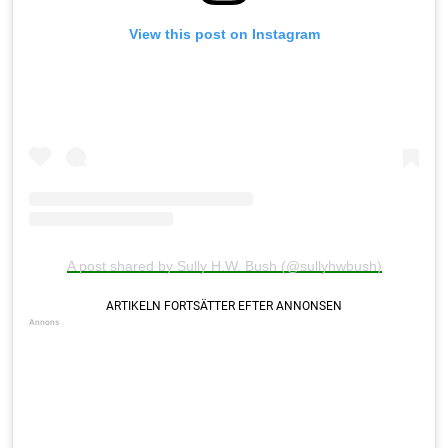
View this post on Instagram
A post shared by Sully H.W. Bush (@sullyhwbush)