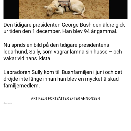
Den tidigare presidenten George Bush den äldre gick
ur tiden den 1 december. Han blev 94 år gammal.
Nu sprids en bild på den tidigare presidentens
ledarhund, Sally, som vägrar lämna sin husse – och
vakar vid hans kista.
Labradoren Sully kom till Bushfamiljen i juni och det
dröjde inte länge innan han blev en mycket älskad
familjemedlem.