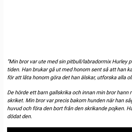
”Min bror var ute med sin pitbull/labradormix Hurley på 
tiden. Han brukar gå ut med honom sent så att han 
för att låta honom göra det han älskar, utforska alla ol
De hörde ett barn gallskrika och innan min bror hann 
skriket. Min bror var precis bakom hunden när han såg
huvud och föra den bort från den skrikande pojken.
Ha
dödat den.