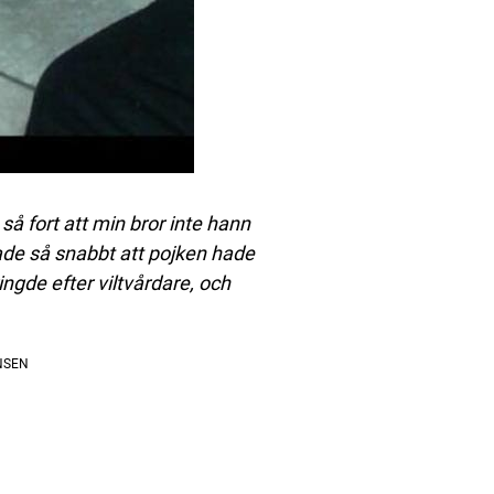
å fort att min bror inte hann
ade så snabbt att pojken hade
ringde efter viltvårdare, och