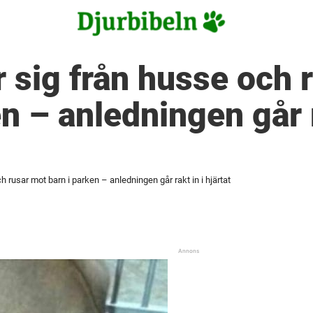
er sig från husse och
n – anledningen går r
ch rusar mot barn i parken – anledningen går rakt in i hjärtat