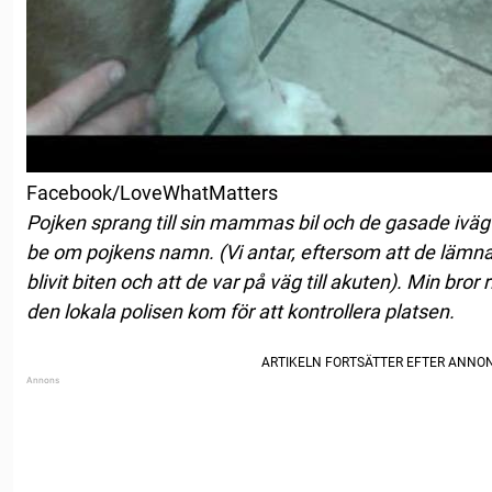
Facebook/LoveWhatMatters
Pojken sprang till sin mammas bil och de gasade iväg s
be om pojkens namn. (Vi antar, eftersom att de lämn
blivit biten och att de var på väg till akuten). Min bror 
den lokala polisen kom för att kontrollera platsen.