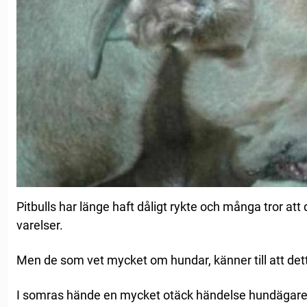
Pitbulls har länge haft dåligt rykte och många tror att
varelser.
Men de som vet mycket om hundar, känner till att det
I somras hände en mycket otäck händelse hundägaren