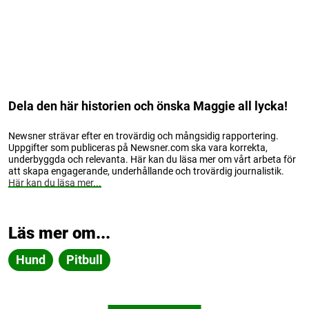
Dela den här historien och önska Maggie all lycka!
Newsner strävar efter en trovärdig och mångsidig rapportering.
Uppgifter som publiceras på Newsner.com ska vara korrekta,
underbyggda och relevanta. Här kan du läsa mer om vårt arbeta för
att skapa engagerande, underhållande och trovärdig journalistik.
Här kan du läsa mer...
Läs mer om...
Hund
Pitbull