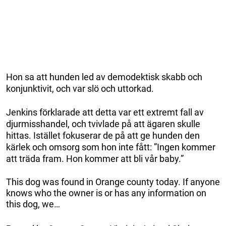
Hon sa att hunden led av demodektisk skabb och
konjunktivit, och var slö och uttorkad.
Jenkins förklarade att detta var ett extremt fall av
djurmisshandel, och tvivlade på att ägaren skulle
hittas. Istället fokuserar de på att ge hunden den
kärlek och omsorg som hon inte fått: ”Ingen kommer
att träda fram. Hon kommer att bli vår baby.”
This dog was found in Orange county today. If anyone
knows who the owner is or has any information on
this dog, we…