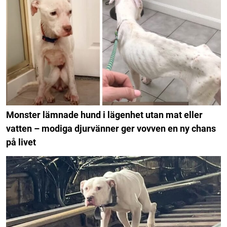
Monster lämnade hund i lägenhet utan mat eller
vatten – modiga djurvänner ger vovven en ny chans
på livet