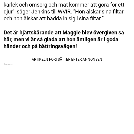
kärlek och omsorg och mat kommer att göra för ett
djur”, säger Jenkins till WVIR. ”Hon älskar sina filtar
och hon älskar att bädda in sig i sina filtar.”
Det är hjärtskärande att Maggie blev övergiven så
här, men vi är så glada att hon äntligen är i goda
händer och på bättringsvägen!