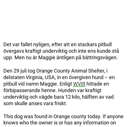
Det var fallet nyligen, efter att en stackars pitbull
övergavs kraftigt underviktig och inte ens kunde stå
upp. Men nu är Maggie äntligen på bättringsvägen.
Den 29 juli tog Orange County Animal Shelter, i
delstaten Virginia, USA, in en övergiven hund – en
pitbull vid namn Maggie. Enligt
WVIR
hittade en
förbipasserande henne. Hunden var kraftigt
underviktig och vägde bara 12 kilo, hälften av vad
som skulle anses vara friskt.
This dog was found in Orange county today. If anyone
knows who the owner is or has any information on