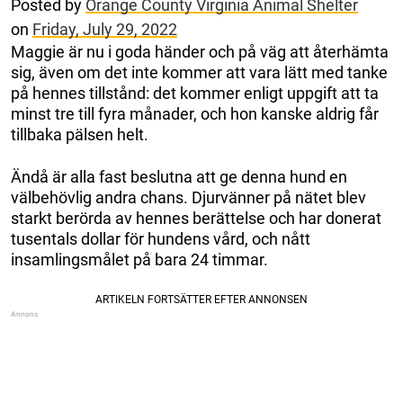
Posted by
Orange County Virginia Animal Shelter
on
Friday, July 29, 2022
Maggie är nu i goda händer och på väg att återhämta
sig, även om det inte kommer att vara lätt med tanke
på hennes tillstånd: det kommer enligt uppgift att ta
minst tre till fyra månader, och hon kanske aldrig får
tillbaka pälsen helt.
Ändå är alla fast beslutna att ge denna hund en
välbehövlig andra chans. Djurvänner på nätet blev
starkt berörda av hennes berättelse och har donerat
tusentals dollar för hundens vård, och nått
insamlingsmålet på bara 24 timmar.