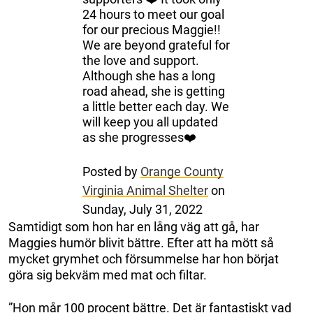
24 hours to meet our goal
for our precious Maggie!!
We are beyond grateful for
the love and support.
Although she has a long
road ahead, she is getting
a little better each day. We
will keep you all updated
as she progresses❤️
Posted by
Orange County
Virginia Animal Shelter
on
Sunday, July 31, 2022
Samtidigt som hon har en lång väg att gå, har
Maggies humör blivit bättre. Efter att ha mött så
mycket grymhet och försummelse har hon börjat
göra sig bekväm med mat och filtar.
”Hon mår 100 procent bättre. Det är fantastiskt vad