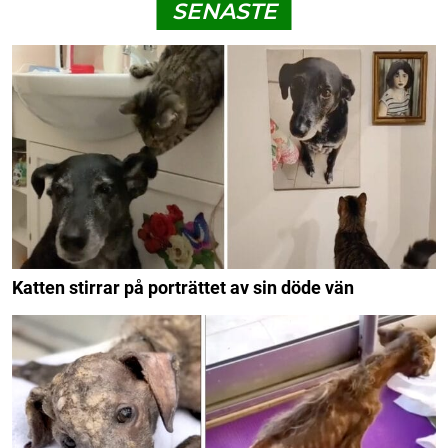
SENASTE
Katten stirrar på porträttet av sin döde vän