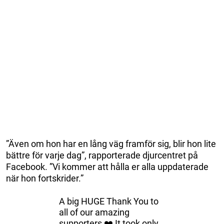
”Även om hon har en lång väg framför sig, blir hon lite
bättre för varje dag”, rapporterade djurcentret på
Facebook. ”Vi kommer att hålla er alla uppdaterade
när hon fortskrider.”
A big HUGE Thank You to
all of our amazing
supporters ❤️ It took only