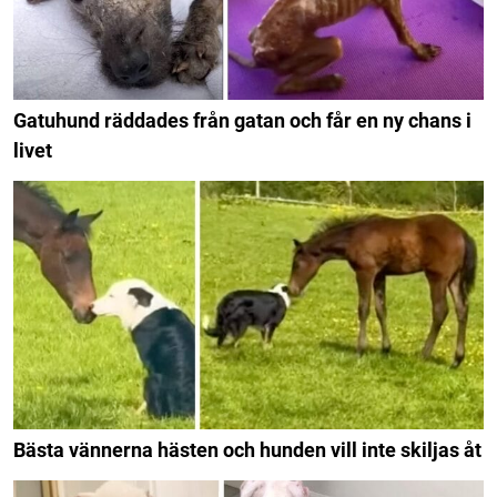
Gatuhund räddades från gatan och får en ny chans i
livet
Bästa vännerna hästen och hunden vill inte skiljas åt