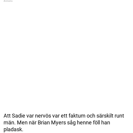
Att Sadie var nervös var ett faktum och särskilt runt
män. Men när Brian Myers såg henne föll han
pladask.