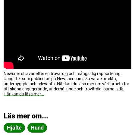
Newsner strävar efter en trovärdig och mångsidig rapportering.
Uppgifter som publiceras på Newsner.com ska vara korrekta,
underbyggda och relevanta. Här kan du läsa mer om vårt arbeta för
att skapa engagerande, underhållande och trovärdig journalistik.
Här kan du läsa mer...
Läs mer om...
Hjälte
Hund