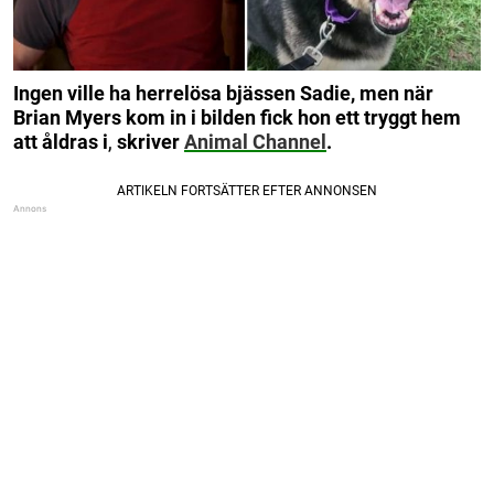
Ingen ville ha herrelösa bjässen Sadie, men när
Brian Myers kom in i bilden fick hon ett tryggt hem
att åldras i
,
skriver
Animal Channel
.