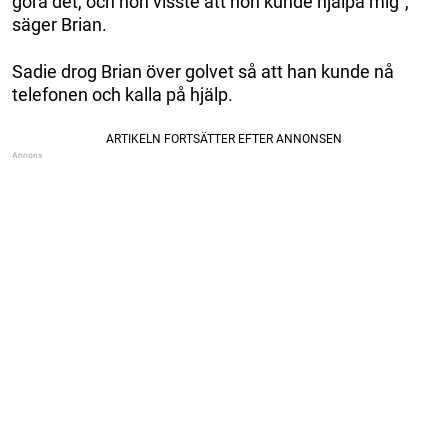
göra det, och hon visste att hon kunde hjälpa mig”,
säger Brian.
Sadie drog Brian över golvet så att han kunde nå
telefonen och kalla på hjälp.