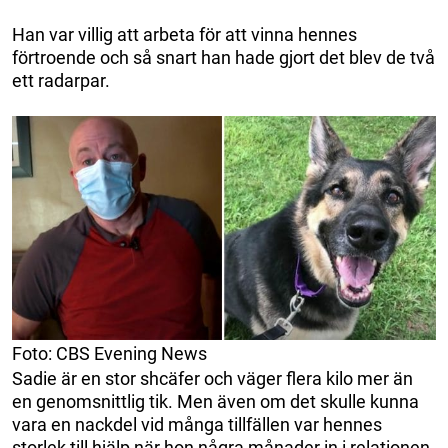
Han var villig att arbeta för att vinna hennes
förtroende och så snart han hade gjort det blev de två
ett radarpar.
Foto: CBS Evening News
Sadie är en stor shcäfer och väger flera kilo mer än
en genomsnittlig tik. Men även om det skulle kunna
vara en nackdel vid många tillfällen var hennes
storlek till hjälp när hon några månader in i relationen