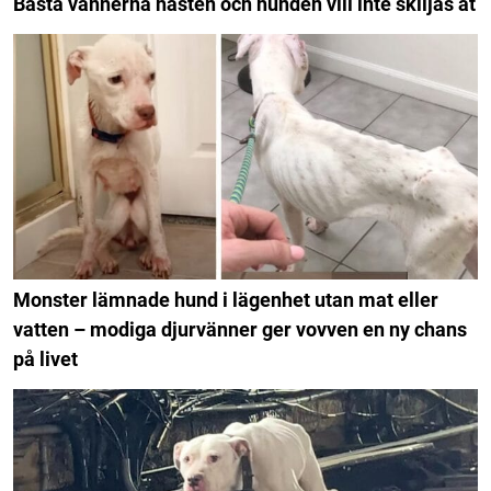
Bästa vännerna hästen och hunden vill inte skiljas åt
Monster lämnade hund i lägenhet utan mat eller
vatten – modiga djurvänner ger vovven en ny chans
på livet