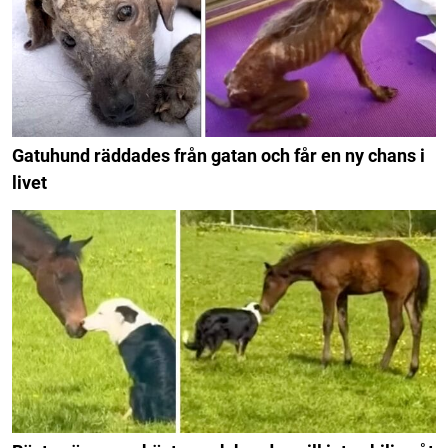
Gatuhund räddades från gatan och får en ny chans i
livet