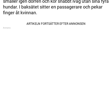
smäller igen dörren och kör snabbt iväg utan sina fyra
hundar. I baksätet sitter en passagerare och pekar
finger åt kvinnan.