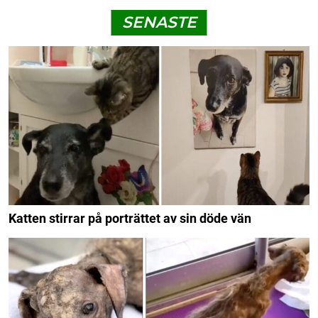
SENASTE
Katten stirrar på porträttet av sin döde vän