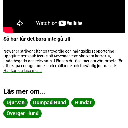
Så här får det bara inte gå till!
Newsner strävar efter en trovärdig och mångsidig rapportering.
Uppgifter som publiceras på Newsner.com ska vara korrekta,
underbyggda och relevanta. Här kan du läsa mer om vårt arbeta för
att skapa engagerande, underhållande och trovärdig journalistik.
Här kan du läsa mer...
Läs mer om...
Djurvän
Dumpad Hund
Hundar
Överger Hund