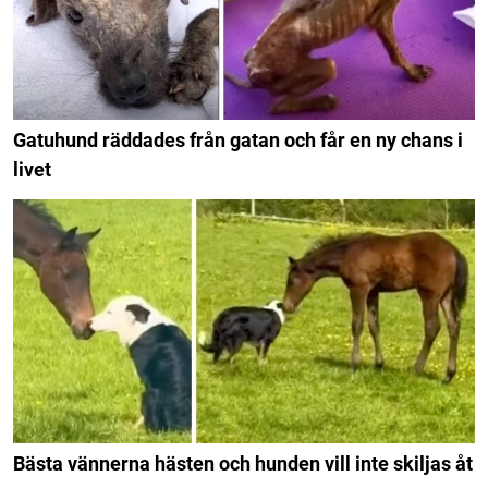
Gatuhund räddades från gatan och får en ny chans i
livet
Bästa vännerna hästen och hunden vill inte skiljas åt