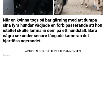
När en kvinna togs på bar gärning med att dumpa
sina fyra hundar vädjade en förbipasserande att hon
istället skulle lämna in dem på ett hundstall. Bara
några sekunder senare fångade kameran det
hjärtlösa agerandet.