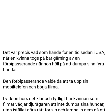
Det var precis vad som hände för en tid sedan i USA,
när en kvinna togs på bar gärning av en
förbipasserande när hon höll på att dumpa sina fyra
hundar.
Den förbipasserande valde då att ta upp sin
mobiltelefon och börja filma.
I videon hörs det klar och tydligt hur kvinnan som
filmar vädjar djurägaren att inte dumpa sina hundar,
utan istället göra rätt för sig och lämna in dem på ett