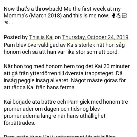
Now that’s a throwback! Me the first week at my
Momma’s (March 2018) and this is me now. 🥊💪🏻
👊…
Posted by
This is Kai
on
Thursday, October 24, 2019
Pam blev överväldigad av Kais storlek nät hon såg
honom och sa att han var lika stor som ett bord.
När hon tog med honom hem tog det Kai 20 minuter
att gå från ytterdörren till översta trappsteget. Då
insåg peggie insåg allvaret. Något måste göras för
att rädda Kai från hans fetma.
Kai började äta bättre och Pam gick med honom tre
promenader om dagen och tidsnog blev
promenaderna längre när hans uthållighet
förbättrades.