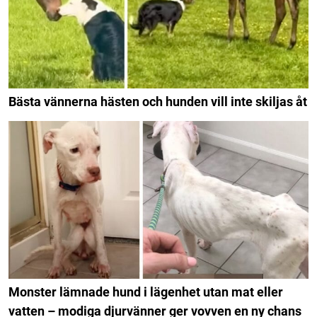
Bästa vännerna hästen och hunden vill inte skiljas åt
Monster lämnade hund i lägenhet utan mat eller
vatten – modiga djurvänner ger vovven en ny chans