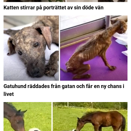
Katten stirrar på porträttet av sin döde vän
Gatuhund räddades från gatan och får en ny chans i
livet