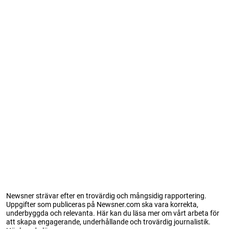
Newsner strävar efter en trovärdig och mångsidig rapportering.
Uppgifter som publiceras på Newsner.com ska vara korrekta,
underbyggda och relevanta. Här kan du läsa mer om vårt arbeta för
att skapa engagerande, underhållande och trovärdig journalistik.