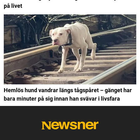
på livet
Hemlös hund vandrar längs tågspåret – gänget har
bara minuter på sig innan han svävar i livsfara