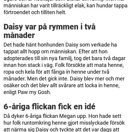
människan har varit tillräckligt elak, kan hundar tappa
förtroendet och tilliten helt.
Daisy var på rymmen i två
månader
Det hade hänt honhunden Daisy som verkade ha
tappat allt hopp om människan. Efter att hon
adopterades till sin nya familj, tog det bara två dagar
innan hon stack i väg. Folk försökte att mata henne,
ropa och kela för att fånga in henne under två
månader. Men det gick inte. Daisy blev mer och mer
osäker och det blev allt svårare att locka in henne,
enligt Paw my Gosh.
6-åriga flickan fick en idé
Då dyker 6-åriga flickan Megan upp. Hon hade sett
hur folk runtomkring henne gjort misslyckade försök
att närma sig Daisy och tyckte att det var dags att