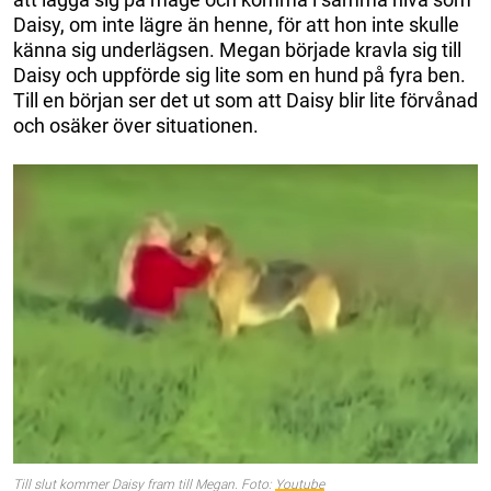
Daisy, om inte lägre än henne, för att hon inte skulle
känna sig underlägsen. Megan började kravla sig till
Daisy och uppförde sig lite som en hund på fyra ben.
Till en början ser det ut som att Daisy blir lite förvånad
och osäker över situationen.
Till slut kommer Daisy fram till Megan. Foto:
Youtube