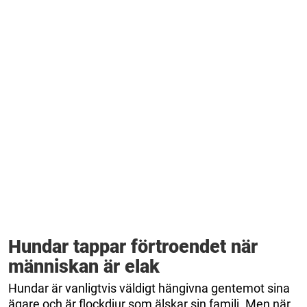
Hundar tappar förtroendet när
människan är elak
Hundar är vanligtvis väldigt hängivna gentemot sina
ägare och är flockdjur som älskar sin familj. Men när