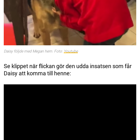
Daisy följde med Megan hem. Foto:
Youtube
Se klippet när flickan gör den udda insatsen som får
Daisy att komma till henne: