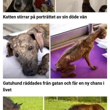
Katten stirrar på porträttet av sin döde vän
Gatuhund räddades från gatan och får en ny chans i
livet