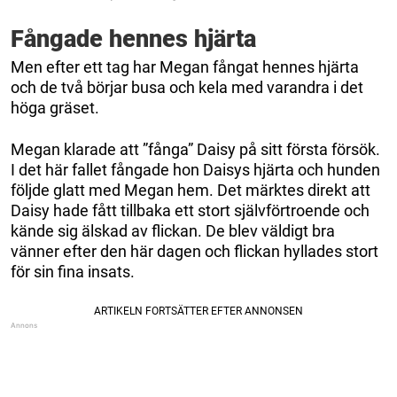
Fångade hennes hjärta
Men efter ett tag har Megan fångat hennes hjärta
och de två börjar busa och kela med varandra i det
höga gräset.
Megan klarade att ”fånga” Daisy på sitt första försök.
I det här fallet fångade hon Daisys hjärta och hunden
följde glatt med Megan hem. Det märktes direkt att
Daisy hade fått tillbaka ett stort självförtroende och
kände sig älskad av flickan. De blev väldigt bra
vänner efter den här dagen och flickan hyllades stort
för sin fina insats.