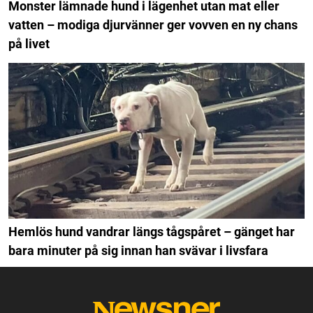
Monster lämnade hund i lägenhet utan mat eller
vatten – modiga djurvänner ger vovven en ny chans
på livet
Hemlös hund vandrar längs tågspåret – gänget har
bara minuter på sig innan han svävar i livsfara