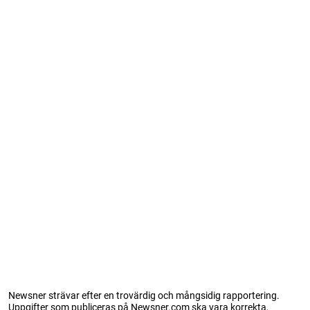
Newsner strävar efter en trovärdig och mångsidig rapportering.
Uppgifter som publiceras på Newsner.com ska vara korrekta,