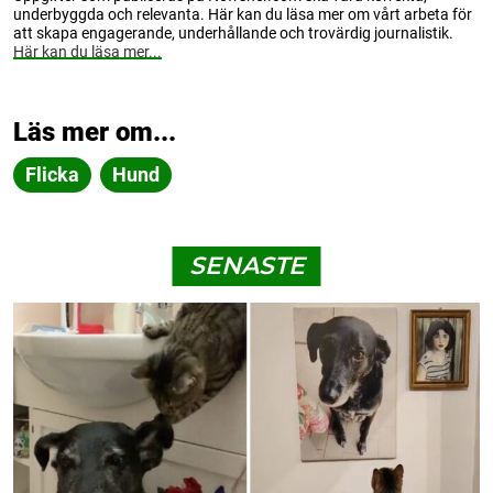
underbyggda och relevanta. Här kan du läsa mer om vårt arbeta för
att skapa engagerande, underhållande och trovärdig journalistik.
Här kan du läsa mer...
Läs mer om...
Flicka
Hund
SENASTE