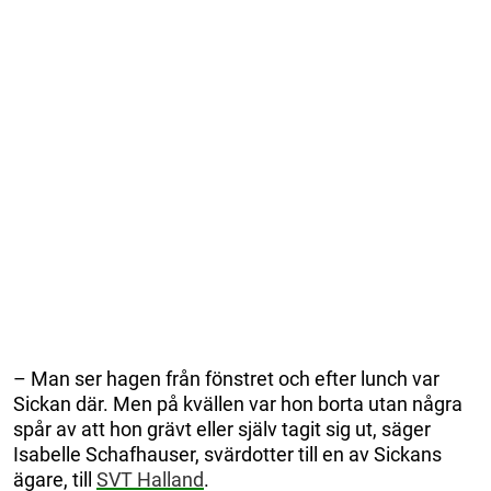
– Man ser hagen från fönstret och efter lunch var
Sickan där. Men på kvällen var hon borta utan några
spår av att hon grävt eller själv tagit sig ut, säger
Isabelle Schafhauser, svärdotter till en av Sickans
ägare, till
SVT Halland
.