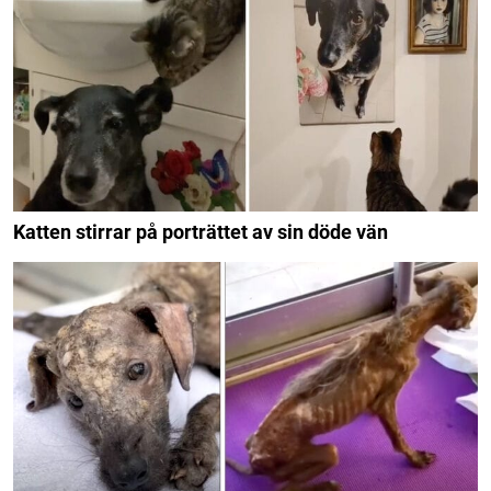
Katten stirrar på porträttet av sin döde vän