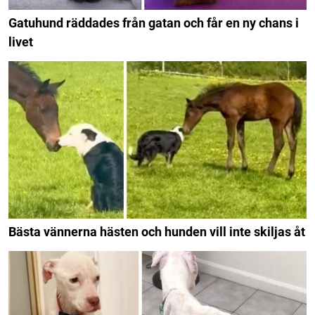
Gatuhund räddades från gatan och får en ny chans i
livet
Bästa vännerna hästen och hunden vill inte skiljas åt