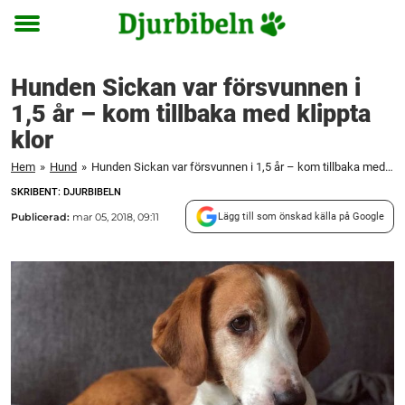
Toggle
menu
Hunden Sickan var försvunnen i
1,5 år – kom tillbaka med klippta
klor
Hem
»
Hund
»
Hunden Sickan var försvunnen i 1,5 år – kom tillbaka med klippta klor
SKRIBENT: DJURBIBELN
Publicerad:
mar 05, 2018, 09:11
Lägg till som önskad källa på Google