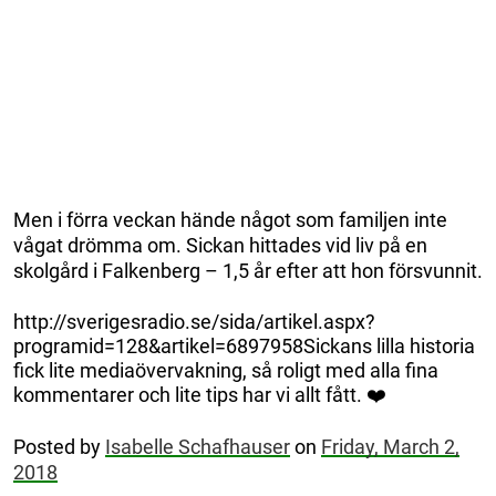
Men i förra veckan hände något som familjen inte
vågat drömma om. Sickan hittades vid liv på en
skolgård i Falkenberg – 1,5 år efter att hon försvunnit.
http://sverigesradio.se/sida/artikel.aspx?
programid=128&artikel=6897958Sickans lilla historia
fick lite mediaövervakning, så roligt med alla fina
kommentarer och lite tips har vi allt fått. ❤️
Posted by
Isabelle Schafhauser
on
Friday, March 2,
2018