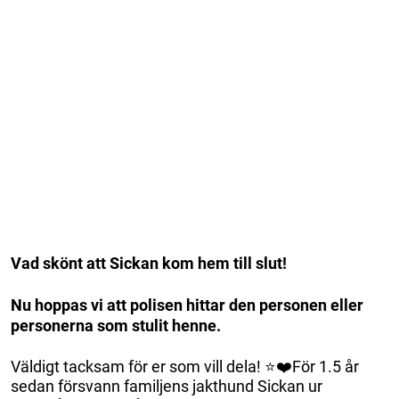
Vad skönt att Sickan kom hem till slut!
Nu hoppas vi att polisen hittar den personen eller
personerna som stulit henne.
Väldigt tacksam för er som vill dela! ⭐️❤️För 1.5 år
sedan försvann familjens jakthund Sickan ur