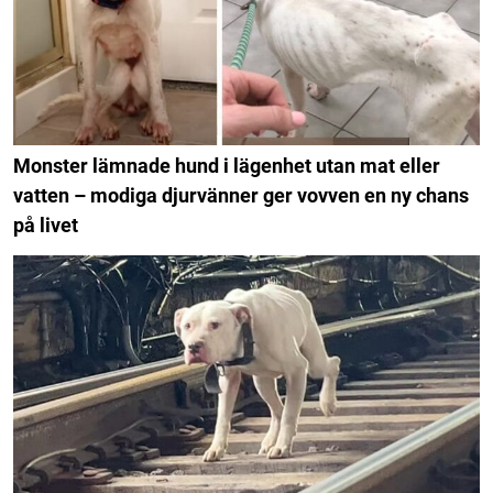
Monster lämnade hund i lägenhet utan mat eller
vatten – modiga djurvänner ger vovven en ny chans
på livet