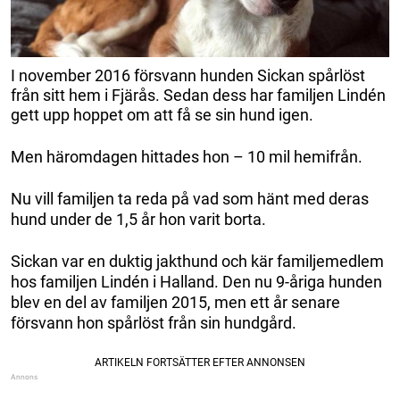
I november 2016 försvann hunden Sickan spårlöst
från sitt hem i Fjärås. Sedan dess har familjen Lindén
gett upp hoppet om att få se sin hund igen.
Men häromdagen hittades hon – 10 mil hemifrån.
Nu vill familjen ta reda på vad som hänt med deras
hund under de 1,5 år hon varit borta.
Sickan var en duktig jakthund och kär familjemedlem
hos familjen Lindén i Halland. Den nu 9-åriga hunden
blev en del av familjen 2015, men ett år senare
försvann hon spårlöst från sin hundgård.