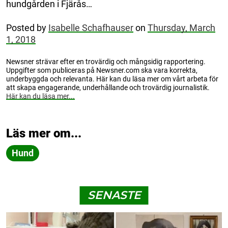
hundgården i Fjärås…
Posted by
Isabelle Schafhauser
on
Thursday, March
1, 2018
Newsner strävar efter en trovärdig och mångsidig rapportering.
Uppgifter som publiceras på Newsner.com ska vara korrekta,
underbyggda och relevanta. Här kan du läsa mer om vårt arbeta för
att skapa engagerande, underhållande och trovärdig journalistik.
Här kan du läsa mer...
Läs mer om...
Hund
SENASTE