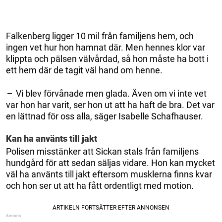
Falkenberg ligger 10 mil från familjens hem, och
ingen vet hur hon hamnat där. Men hennes klor var
klippta och pälsen välvårdad, så hon måste ha bott i
ett hem där de tagit väl hand om henne.
–
Vi blev förvånade men glada. Även om vi inte vet
var hon har varit, ser hon ut att ha haft de bra. Det var
en lättnad för oss alla, säger Isabelle Schafhauser.
Kan ha använts till jakt
Polisen misstänker att Sickan stals från familjens
hundgård för att sedan säljas vidare. Hon kan mycket
väl ha använts till jakt eftersom musklerna finns kvar
och hon ser ut att ha fått ordentligt med motion.