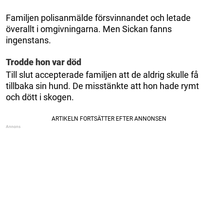
Familjen polisanmälde försvinnandet och letade
överallt i omgivningarna. Men Sickan fanns
ingenstans.
Trodde hon var död
Till slut accepterade familjen att de aldrig skulle få
tillbaka sin hund. De misstänkte att hon hade rymt
och dött i skogen.