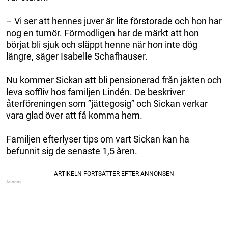
– Vi ser att hennes juver är lite förstorade och hon har
nog en tumör. Förmodligen har de märkt att hon
börjat bli sjuk och släppt henne när hon inte dög
längre, säger Isabelle Schafhauser.
Nu kommer Sickan att bli pensionerad från jakten och
leva soffliv hos familjen Lindén. De beskriver
återföreningen som ”jättegosig” och Sickan verkar
vara glad över att få komma hem.
Familjen efterlyser tips om vart Sickan kan ha
befunnit sig de senaste 1,5 åren.