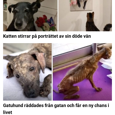
Katten stirrar på porträttet av sin döde vän
Gatuhund räddades från gatan och får en ny chans i
livet