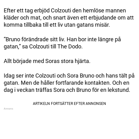
Efter ett tag erbjöd Colzouti den hemlöse mannen
kläder och mat, och snart även ett erbjudande om att
komma tillbaka till ett liv utan gatans misär.
”Bruno förändrade sitt liv. Han bor inte längre på
gatan,” sa Colzouti till The Dodo.
Allt började med Soras stora hjärta.
Idag ser inte Colzouti och Sora Bruno och hans tält på
gatan. Men de håller fortfarande kontakten. Och en
dag i veckan träffas Sora och Bruno för en lekstund.