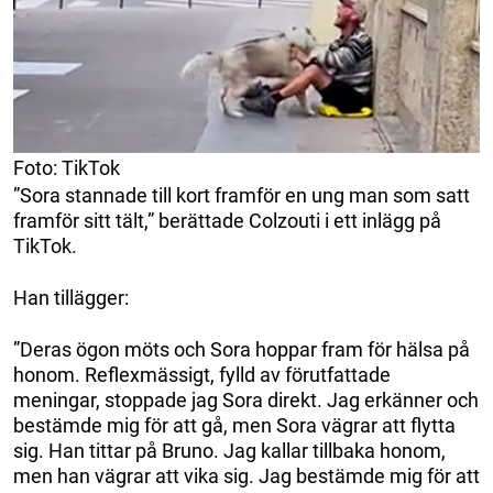
Foto: TikTok
”Sora stannade till kort framför en ung man som satt
framför sitt tält,” berättade Colzouti i ett inlägg på
TikTok.
Han tillägger:
”Deras ögon möts och Sora hoppar fram för hälsa på
honom. Reflexmässigt, fylld av förutfattade
meningar, stoppade jag Sora direkt. Jag erkänner och
bestämde mig för att gå, men Sora vägrar att flytta
sig. Han tittar på Bruno. Jag kallar tillbaka honom,
men han vägrar att vika sig. Jag bestämde mig för att