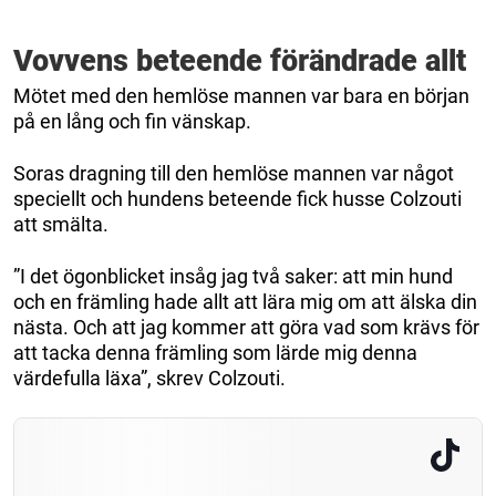
Vovvens beteende förändrade allt
Mötet med den hemlöse mannen var bara en början
på en lång och fin vänskap.
Soras dragning till den hemlöse mannen var något
speciellt och hundens beteende fick husse Colzouti
att smälta.
”I det ögonblicket insåg jag två saker: att min hund
och en främling hade allt att lära mig om att älska din
nästa. Och att jag kommer att göra vad som krävs för
att tacka denna främling som lärde mig denna
värdefulla läxa”, skrev Colzouti.