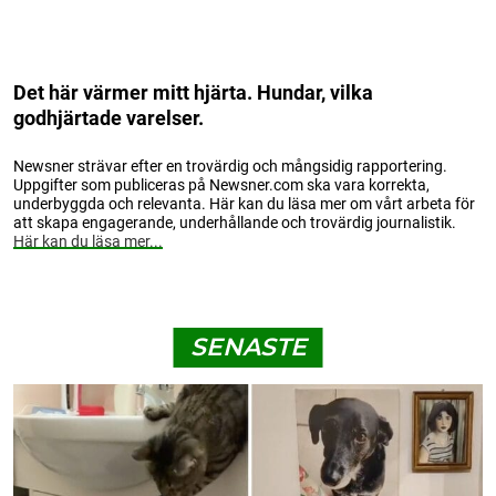
Det här värmer mitt hjärta. Hundar, vilka
godhjärtade varelser.
Newsner strävar efter en trovärdig och mångsidig rapportering.
Uppgifter som publiceras på Newsner.com ska vara korrekta,
underbyggda och relevanta. Här kan du läsa mer om vårt arbeta för
att skapa engagerande, underhållande och trovärdig journalistik.
Här kan du läsa mer...
SENASTE