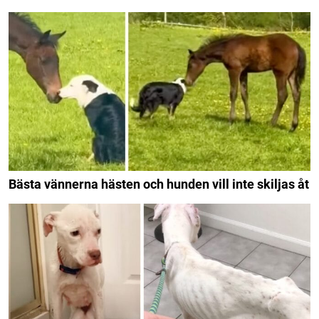
Bästa vännerna hästen och hunden vill inte skiljas åt