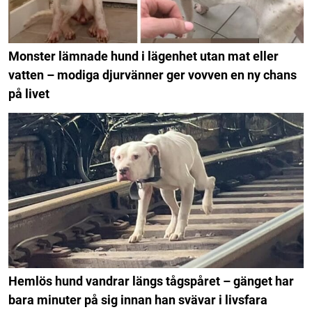
Monster lämnade hund i lägenhet utan mat eller
vatten – modiga djurvänner ger vovven en ny chans
på livet
Hemlös hund vandrar längs tågspåret – gänget har
bara minuter på sig innan han svävar i livsfara