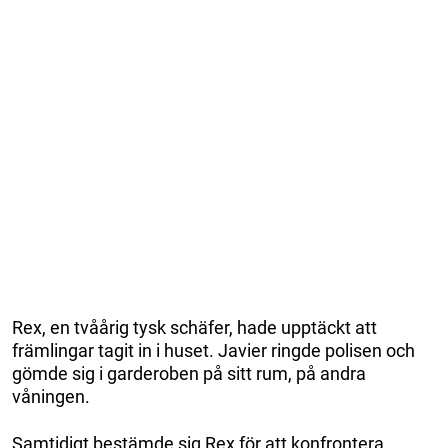
Rex, en tvåårig tysk schäfer, hade upptäckt att
främlingar tagit in i huset. Javier ringde polisen och
gömde sig i garderoben på sitt rum, på andra
våningen.
Samtidigt bestämde sig Rex för att konfrontera