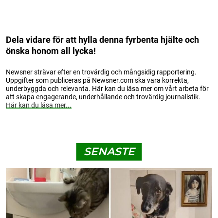
Dela vidare för att hylla denna fyrbenta hjälte och
önska honom all lycka!
Newsner strävar efter en trovärdig och mångsidig rapportering.
Uppgifter som publiceras på Newsner.com ska vara korrekta,
underbyggda och relevanta. Här kan du läsa mer om vårt arbeta för
att skapa engagerande, underhållande och trovärdig journalistik.
Här kan du läsa mer...
SENASTE