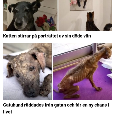
Katten stirrar på porträttet av sin döde vän
Gatuhund räddades från gatan och får en ny chans i
livet