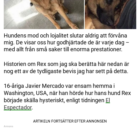
Hundens mod och lojalitet slutar aldrig att förvåna
mig. De visar oss hur godhjärtade de är varje dag –
med allt från små saker till enorma prestationer.
Historien om Rex som jag ska berätta här nedan är
nog ett av de tydligaste bevis jag har sett på detta.
16-åriga Javier Mercado var ensam hemma i
Washington, USA, när han hörde hur hans hund Rex
började skälla hysteriskt, enligt tidningen
El
Espectador
.