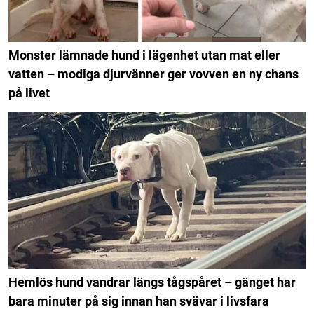
Monster lämnade hund i lägenhet utan mat eller
vatten – modiga djurvänner ger vovven en ny chans
på livet
Hemlös hund vandrar längs tågspåret – gänget har
bara minuter på sig innan han svävar i livsfara