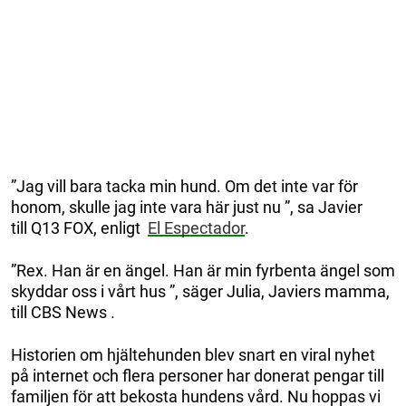
”Jag vill bara tacka min hund. Om det inte var för
honom, skulle jag inte vara här just nu ”, sa Javier
till Q13 FOX, enligt
El Espectador
.
”Rex. Han är en ängel. Han är min fyrbenta ängel som
skyddar oss i vårt hus ”, säger Julia, Javiers mamma,
till CBS News .
Historien om hjältehunden blev snart en viral nyhet
på internet och flera personer har donerat pengar till
familjen för att bekosta hundens vård. Nu hoppas vi