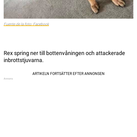
Fuente de la foto: Facebook
Rex spring ner till bottenvåningen och attackerade
inbrottstjuvarna.