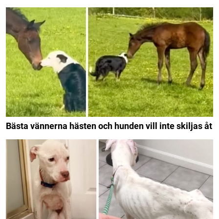
Bästa vännerna hästen och hunden vill inte skiljas åt