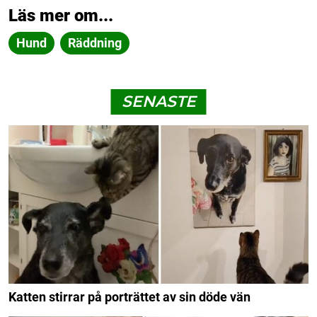
Läs mer om...
Hund
Räddning
SENASTE
Katten stirrar på porträttet av sin döde vän