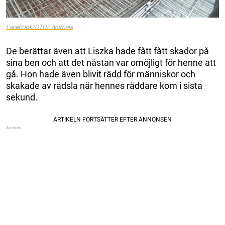
Facebook/OTOZ Animals
De berättar även att Liszka hade fått fått skador på
sina ben och att det nästan var omöjligt för henne att
gå. Hon hade även blivit rädd för människor och
skakade av rädsla när hennes räddare kom i sista
sekund.