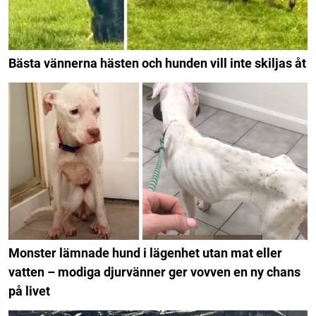
Bästa vännerna hästen och hunden vill inte skiljas åt
Monster lämnade hund i lägenhet utan mat eller
vatten – modiga djurvänner ger vovven en ny chans
på livet