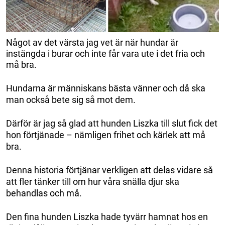
Något av det värsta jag vet är när hundar är
instängda i burar och inte får vara ute i det fria och
må bra.
Hundarna är människans bästa vänner och då ska
man också bete sig så mot dem.
Därför är jag så glad att hunden Liszka till slut fick det
hon förtjänade – nämligen frihet och kärlek att må
bra.
Denna historia förtjänar verkligen att delas vidare så
att fler tänker till om hur våra snälla djur ska
behandlas och må.
Den fina hunden Liszka hade tyvärr hamnat hos en