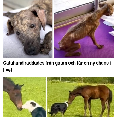
Gatuhund räddades från gatan och får en ny chans i
livet