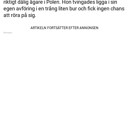
riktigt dålig ägare i Polen. Hon tvingades ligga i sin
egen avföring i en trång liten bur och fick ingen chans
att röra på sig.