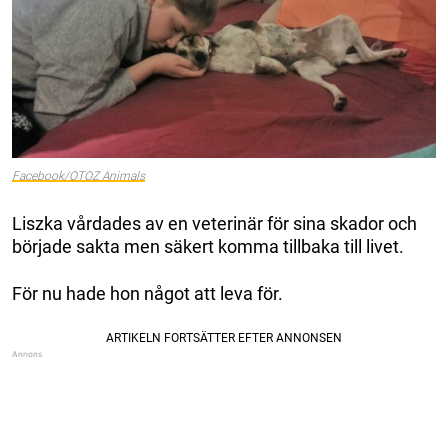
Facebook/OTOZ Animals
Liszka vårdades av en veterinär för sina skador och
började sakta men säkert komma tillbaka till livet.
För nu hade hon något att leva för.