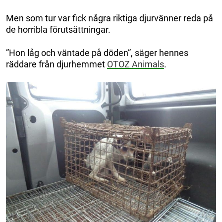
Men som tur var fick några riktiga djurvänner reda på
de horribla förutsättningar.
”Hon låg och väntade på döden”, säger hennes
räddare från djurhemmet
OTOZ Animals
.